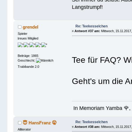
Langstrumpf!
Re: Teekesselchen
grendel
«
Antwort #37 am:
Mittwoch, 15.11.2017,
Spieler
treues Mitglied
Beiträge: 1865
Tee für FAQ? W
Geschlecht:
Trabibande 2.0
Geht's um die 
In Memoriam Yamba 🌹, 
Re: Teekesselchen
😇 HansFranz 🤫
«
Antwort #38 am:
Mittwoch, 15.11.2017,
Alliterator