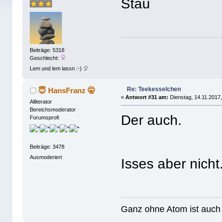
Stau
Beiträge: 5318
Geschlecht:
Lem und lem lassn :-) 🎈
Re: Teekesselchen
😇 HansFranz 🤫
«
Antwort #31 am:
Dienstag, 14.11.2017,
Alliterator
Bereichsmoderator
Der auch.
Forumsprofi
Beiträge: 3478
Ausmoderiert
Isses aber nicht
Ganz ohne Atom ist auch 