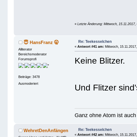
«
Letzte Änderung: Mittwoch, 15.11.2017, 0
Re: Teekesselchen
😇 HansFranz 🤫
«
Antwort #41 am:
Mittwoch, 15.11.2017,
Alliterator
Bereichsmoderator
Keine Blitzer.
Forumsprofi
Beiträge: 3478
Ausmoderiert
Und Flitzer sind
Ganz ohne Atom ist auch 
Re: Teekesselchen
WehretDenAnfängen
«
Antwort #42 am:
Mittwoch, 15.11.2017,