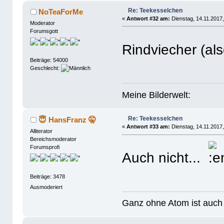
Re: Teekesselchen
NoTeaForMe
«
Antwort #32 am:
Dienstag, 14.11.2017,
Moderator
Forumsgott
Rindviecher (al
Beiträge: 54000
Geschlecht:
Meine Bilderwelt:
Re: Teekesselchen
😇 HansFranz 🤫
«
Antwort #33 am:
Dienstag, 14.11.2017,
Alliterator
Bereichsmoderator
Forumsprofi
Auch nicht...
Beiträge: 3478
Ausmoderiert
Ganz ohne Atom ist auch 