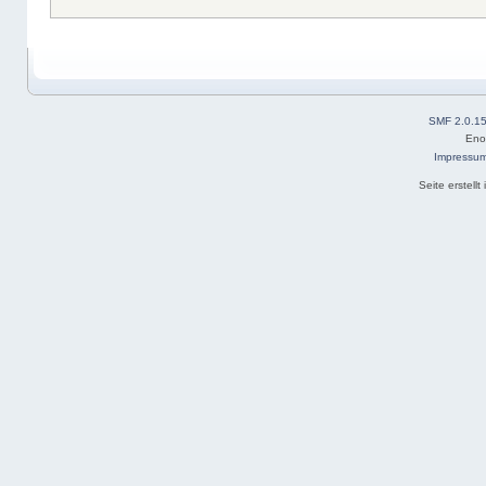
SMF 2.0.1
Eno
Impressu
Seite erstell