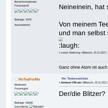
Bereichsmoderator
Neineinein, hat
Forumsprofi
Beiträge: 3478
Von meinem Tee
Ausmoderiert
und man selbst 
«
Letzte Änderung: Mittwoch, 15.11.2017, 
Ganz ohne Atom ist auch 
Re: Teekesselchen
NoTeaForMe
«
Antwort #39 am:
Mittwoch, 15.11.2017,
Moderator
Forumsgott
Der/die Blitzer?
Beiträge: 54000
Geschlecht: