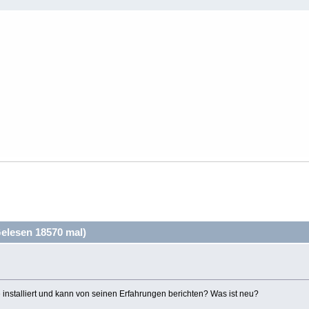
elesen 18570 mal)
nstalliert und kann von seinen Erfahrungen berichten? Was ist neu?