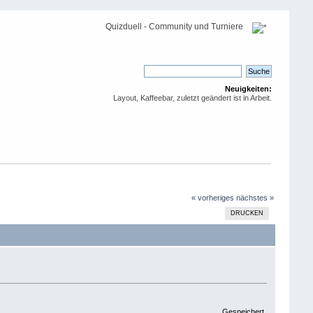
Quizduell - Community und Turniere
Neuigkeiten:
Layout, Kaffeebar, zuletzt geändert ist in Arbeit.
« vorheriges
nächstes »
DRUCKEN
Gespeichert