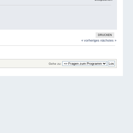
DRUCKEN
« vorheriges
nächstes »
Gehe zu: