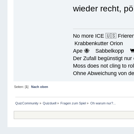
wieder recht, 
No more ICE 🇺🇸 Friere
Krabbenkutter Orion
Ape 🐝 Sabbelkopp 
Der Zufall begünstigt nur
Moss does not cling to rol
Ohne Abweichung von der N
Seiten: [
1
]
Nach oben
QuizCommunity
»
Quizduell
»
Fragen zum Spiel
»
Oh warum nur?...