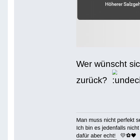
Wer wünscht sic
zurück?
Man muss nicht perfek
Ich bin es jedenfalls nicht
dafür aber echt! 💛⚽️🖤