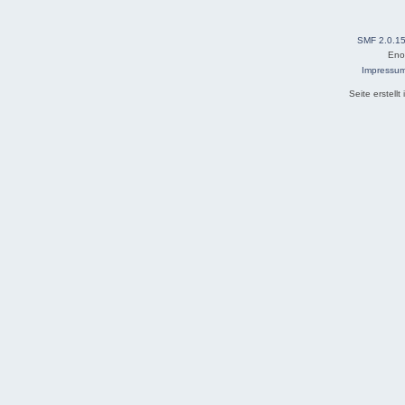
SMF 2.0.1
Eno
Impressu
Seite erstell