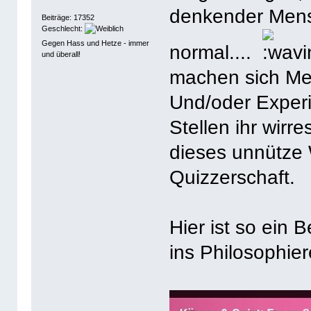
denkender Mensc
Beiträge: 17352
Geschlecht:
Gegen Hass und Hetze - immer
normal....
und überall!
machen sich Me
Und/oder Exper
Stellen ihr wirr
dieses unnütze 
Quizzerschaft.
Hier ist so ein
ins Philosophie