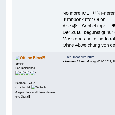
No more ICE 🇺🇸 Friere
Krabbenkutter Orion
Ape 🐝 Sabbelkopp 
Der Zufall begünstigt nur
Moss does not cling to rol
Ohne Abweichung von der N
Re: Oh warum nur?...
Bine05
«
Antwort #2 am:
Montag, 03.06.2019, 1
Spieler
Forumslegende
Beiträge: 17352
Geschlecht:
Gegen Hass und Hetze - immer
und überall!