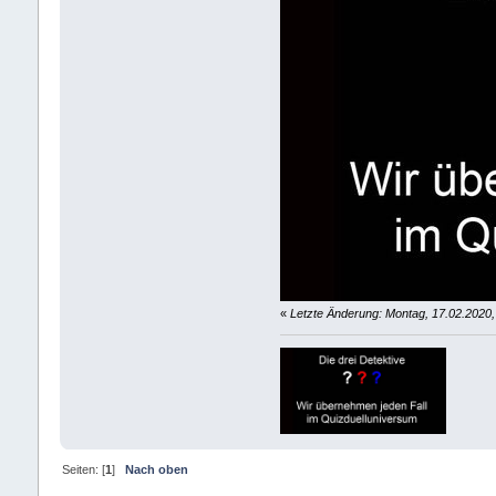
«
Letzte Änderung: Montag, 17.02.2020
Seiten: [
1
]
Nach oben