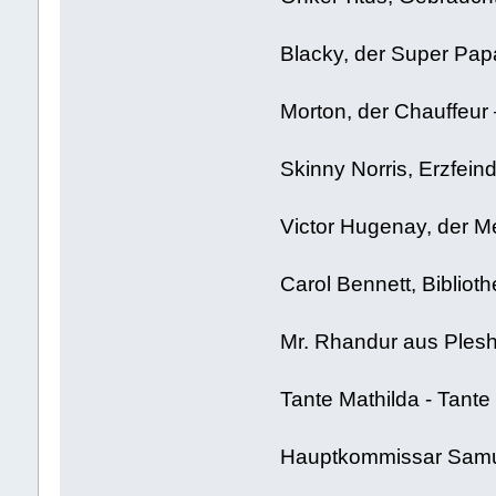
Blacky, der Super Pap
Morton, der Chauffeur
Skinny Norris, Erzfein
Victor Hugenay, der Me
Carol Bennett, Bibliot
Mr. Rhandur aus Pleshiw
Tante Mathilda - Tante
Hauptkommissar Samue