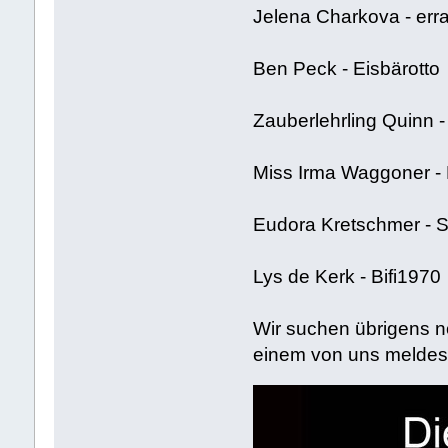
Jelena Charkova - err
Ben Peck - Eisbärotto
Zauberlehrling Quinn -
Miss Irma Waggoner - 
Eudora Kretschmer -
Lys de Kerk - Bifi1970
Wir suchen übrigens n
einem von uns meldes