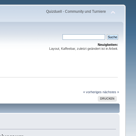
Quizduell - Community und Turniere
Neuigkeiten:
Layout, Kaffeebar, zuletzt geändert ist in Arbeit.
« vorheriges
nächstes »
DRUCKEN