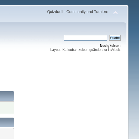
Quizduell - Community und Turniere
Neuigkeiten:
Layout, Kaffeebar, zuletzt geändert ist in Arbeit.