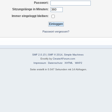
Passwort:
Sitzungslänge in Minuten:
Immer eingeloggt bleiben:
Passwort vergessen?
SMF 2.0.15
|
SMF © 2014
,
Simple Machines
Enotify by
CreateAForum.com
Impressum
Datenschutz
XHTML
WAP2
Seite erstellt in 0.047 Sekunden mit 14 Abfragen.