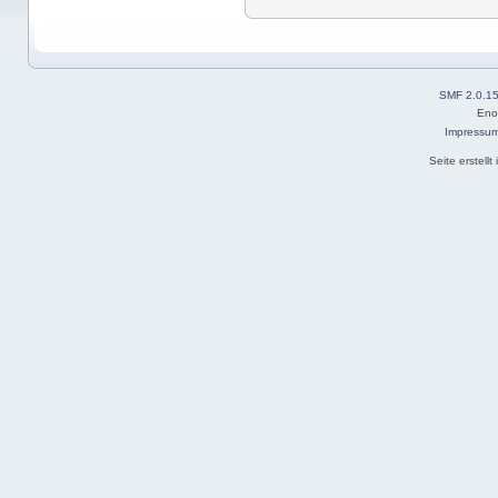
SMF 2.0.1
Eno
Impressu
Seite erstell