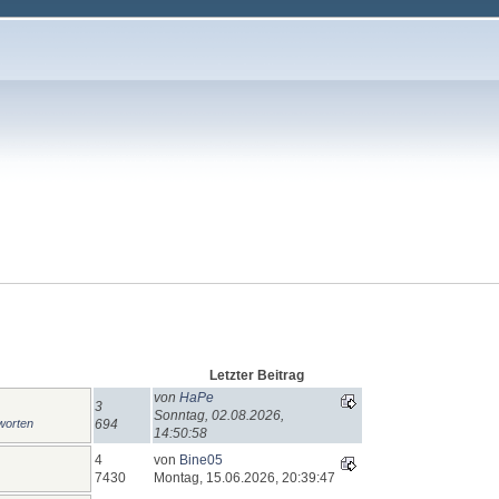
Letzter Beitrag
von
HaPe
3
Sonntag, 02.08.2026,
worten
694
14:50:58
4
von
Bine05
7430
Montag, 15.06.2026, 20:39:47