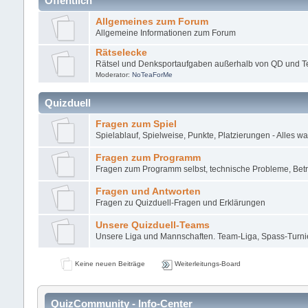
Öffentlich
Allgemeines zum Forum
Allgemeine Informationen zum Forum
Rätselecke
Rätsel und Denksportaufgaben außerhalb von QD und T
Moderator:
NoTeaForMe
Quizduell
Fragen zum Spiel
Spielablauf, Spielweise, Punkte, Platzierungen - Alles was
Fragen zum Programm
Fragen zum Programm selbst, technische Probleme, Bet
Fragen und Antworten
Fragen zu Quizduell-Fragen und Erklärungen
Unsere Quizduell-Teams
Unsere Liga und Mannschaften. Team-Liga, Spass-Turni
Keine neuen Beiträge
Weiterleitungs-Board
QuizCommunity - Info-Center