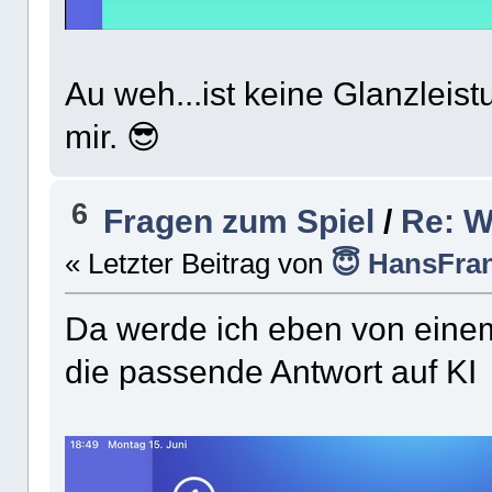
Au weh...ist keine Glanzleis
mir. 😎
6
Fragen zum Spiel
/
Re: W
« Letzter Beitrag von
😇 HansFran
Da werde ich eben von einem
die passende Antwort auf K