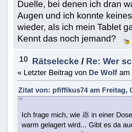
Duelle, bei denen ich dran wa
Augen und ich konnte keines 
wieder, als ich mein Tablet g
Kennt das noch jemand?
10
Rätselecke
/
Re: Wer sc
« Letzter Beitrag von
De Wolf
am
Zitat von: pfiffikus74 am Freitag, 
Ich frage mich, wie 💩 in einer D
warm gelagert wird... Gibt es da a