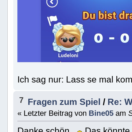
Ich sag nur: Lass se mal 
7
Fragen zum Spiel
/
Re: W
« Letzter Beitrag von
Bine05
am
S
Danke schön.
Das könnte 