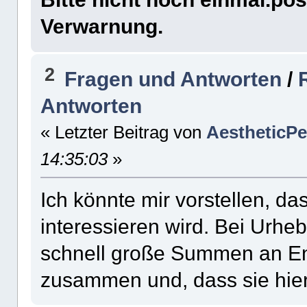
Verwarnung.
2
Fragen und Antworten
/
Antworten
« Letzter Beitrag von
AestheticPe
14:35:03
»
Ich könnte mir vorstellen, d
interessieren wird. Bei Urh
schnell große Summen an E
zusammen und, dass sie hier 