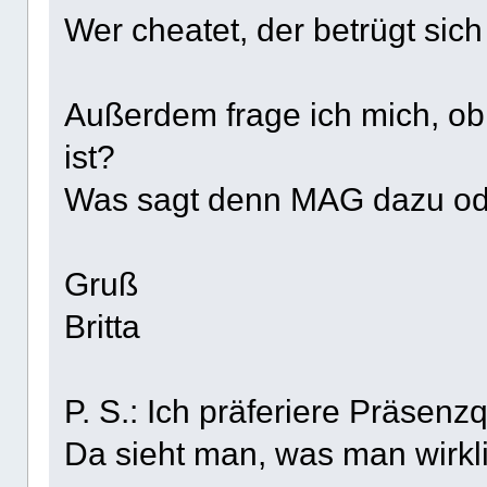
Wer cheatet, der betrügt sic
Außerdem frage ich mich, ob
ist?
Was sagt denn MAG dazu ode
Gruß
Britta
P. S.: Ich präferiere Präsenz
Da sieht man, was man wirkl