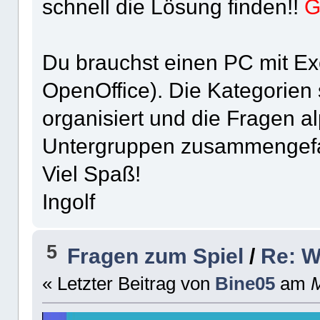
schnell die Lösung finden!!
G
Du brauchst einen PC mit Exc
OpenOffice). Die Kategorien s
organisiert und die Fragen 
Untergruppen zusammengefa
Viel Spaß!
Ingolf
5
Fragen zum Spiel
/
Re: W
« Letzter Beitrag von
Bine05
am
M