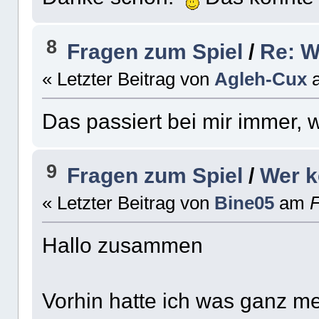
8
Fragen zum Spiel
/
Re: W
« Letzter Beitrag von
Agleh-Cux
Das passiert bei mir immer,
9
Fragen zum Spiel
/
Wer k
« Letzter Beitrag von
Bine05
am
F
Hallo zusammen
Vorhin hatte ich was ganz me