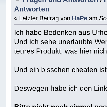
Antworten
« Letzter Beitrag von
HaPe
am
Son
Ich habe Bedenken aus Urhe
Und ich sehe unerlaubte Wer
teures Produkt, was hier nich
Und ein bisschen cheaten is
Deswegen habe ich den Link 
Bitte nicht noch einmal.post