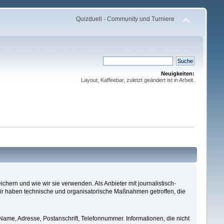
Quizduell - Community und Turniere
Neuigkeiten:
Layout, Kaffeebar, zuletzt geändert ist in Arbeit.
ern und wie wir sie verwenden. Als Anbieter mit journalistisch-
r haben technische und organisatorische Maßnahmen getroffen, die
 Name, Adresse, Postanschrift, Telefonnummer. Informationen, die nicht