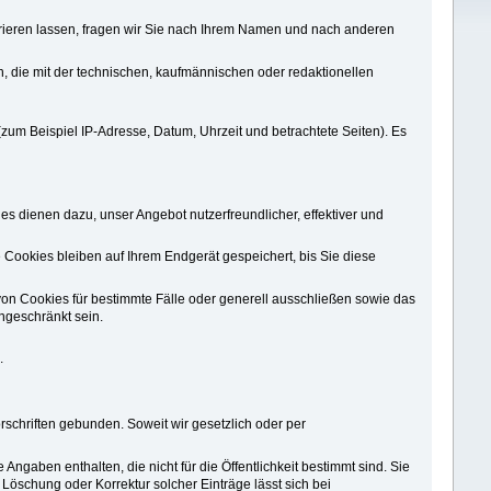
strieren lassen, fragen wir Sie nach Ihrem Namen und nach anderen
, die mit der technischen, kaufmännischen oder redaktionellen
zum Beispiel IP-Adresse, Datum, Uhrzeit und betrachtete Seiten). Es
s dienen dazu, unser Angebot nutzerfreundlicher, effektiver und
Cookies bleiben auf Ihrem Endgerät gespeichert, bis Sie diese
von Cookies für bestimmte Fälle oder generell ausschließen sowie das
ngeschränkt sein.
.
schriften gebunden. Soweit wir gesetzlich oder per
 Angaben enthalten, die nicht für die Öffentlichkeit bestimmt sind. Sie
öschung oder Korrektur solcher Einträge lässt sich bei