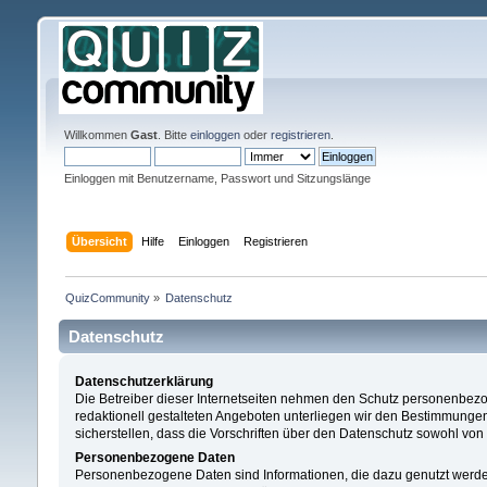
Willkommen
Gast
. Bitte
einloggen
oder
registrieren
.
Einloggen mit Benutzername, Passwort und Sitzungslänge
Übersicht
Hilfe
Einloggen
Registrieren
QuizCommunity
»
Datenschutz
Datenschutz
Datenschutzerklärung
Die Betreiber dieser Internetseiten nehmen den Schutz personenbezog
redaktionell gestalteten Angeboten unterliegen wir den Bestimmun
sicherstellen, dass die Vorschriften über den Datenschutz sowohl von
Personenbezogene Daten
Personenbezogene Daten sind Informationen, die dazu genutzt werden kö