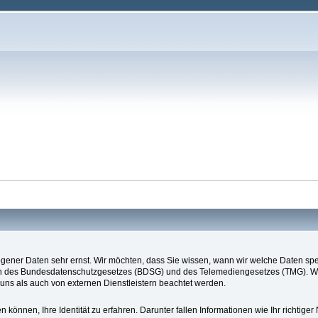
ener Daten sehr ernst. Wir möchten, dass Sie wissen, wann wir welche Daten speich
gen des Bundesdatenschutzgesetzes (BDSG) und des Telemediengesetzes (TMG). Wi
 uns als auch von externen Dienstleistern beachtet werden.
nnen, Ihre Identität zu erfahren. Darunter fallen Informationen wie Ihr richtiger