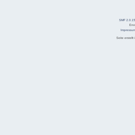
SMF 2.0.1
Eno
Impressu
Seite erstell