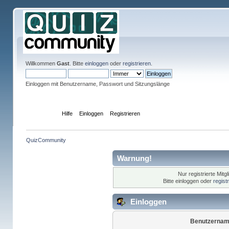
Willkommen
Gast
. Bitte
einloggen
oder
registrieren
.
Einloggen mit Benutzername, Passwort und Sitzungslänge
Übersicht
Hilfe
Einloggen
Registrieren
QuizCommunity
Warnung!
Nur registrierte Mitg
Bitte einloggen oder
regist
Einloggen
Benutzernam