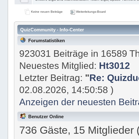
Keine neuen Beiträge
Weiterleitungs-Board
QuizCommunity - Info-Center
Forumstatistiken
923031 Beiträge in 16589 T
Neuestes Mitglied:
Ht3012
Letzter Beitrag:
"
Re: Quizdue
02.08.2026, 14:50:58 )
Anzeigen der neuesten Beit
Benutzer Online
736 Gäste, 15 Mitglieder 