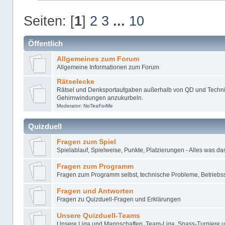
Seiten: [
1
]
2
3
...
10
Öffentlich
Allgemeines zum Forum
Allgemeine Informationen zum Forum
Rätselecke
Rätsel und Denksportaufgaben außerhalb von QD und Techni
Gehirnwindungen anzukurbeln.
Moderator:
NoTeaForMe
Quizduell
Fragen zum Spiel
Spielablauf, Spielweise, Punkte, Platzierungen - Alles was das 
Fragen zum Programm
Fragen zum Programm selbst, technische Probleme, Betrieb
Fragen und Antworten
Fragen zu Quizduell-Fragen und Erklärungen
Unsere Quizduell-Teams
Unsere Liga und Mannschaften. Team-Liga, Spass-Turniere u