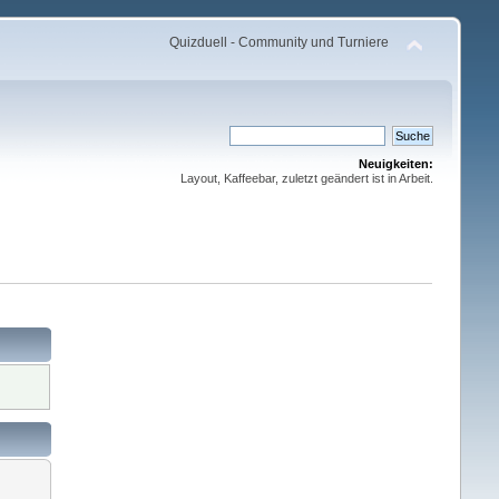
Quizduell - Community und Turniere
Neuigkeiten:
Layout, Kaffeebar, zuletzt geändert ist in Arbeit.