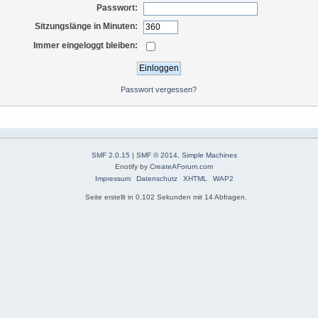
Passwort:
Sitzungslänge in Minuten:
Immer eingeloggt bleiben:
Passwort vergessen?
SMF 2.0.15
|
SMF © 2014
,
Simple Machines
Enotify by
CreateAForum.com
Impressum
Datenschutz
XHTML
WAP2
Seite erstellt in 0.102 Sekunden mit 14 Abfragen.