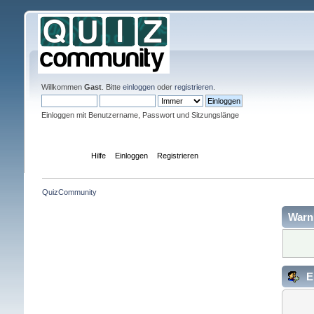
Willkommen
Gast
. Bitte
einloggen
oder
registrieren
.
Einloggen mit Benutzername, Passwort und Sitzungslänge
Übersicht
Hilfe
Einloggen
Registrieren
QuizCommunity
Warn
E