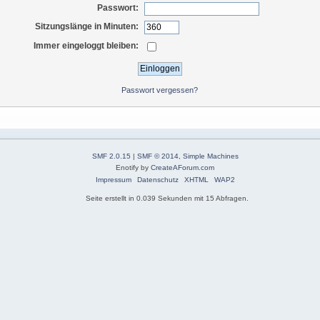
Passwort:
Sitzungslänge in Minuten:
Immer eingeloggt bleiben:
Passwort vergessen?
SMF 2.0.15
|
SMF © 2014
,
Simple Machines
Enotify by
CreateAForum.com
Impressum
Datenschutz
XHTML
WAP2
Seite erstellt in 0.039 Sekunden mit 15 Abfragen.