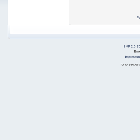
Pa
SMF 2.0.1
Eno
Impressu
Seite erstell