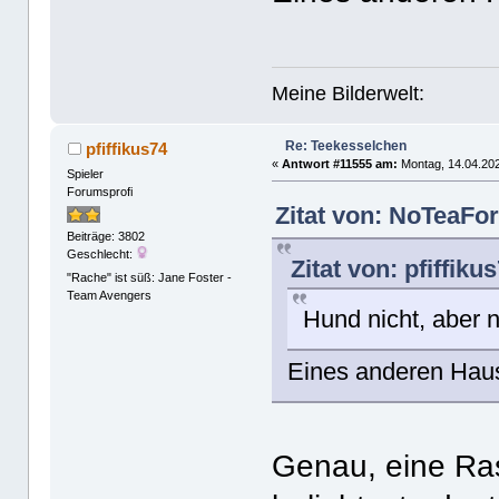
Meine Bilderwelt:
Re: Teekesselchen
pfiffikus74
«
Antwort #11555 am:
Montag, 14.04.202
Spieler
Forumsprofi
Zitat von: NoTeaFo
Beiträge: 3802
Geschlecht:
Zitat von: pfiffik
"Rache" ist süß: Jane Foster -
Team Avengers
Hund nicht, aber 
Eines anderen Haus
Genau, eine Ra