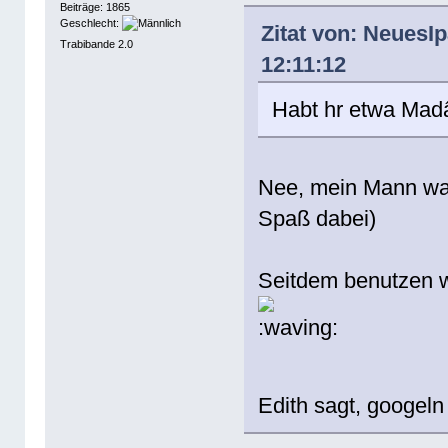
Beiträge: 1865
Geschlecht:
Zitat von: Neues
Trabibande 2.0
12:11:12
Habt hr etwa Mad
Nee, mein Mann war
Spaß dabei)
Seitdem benutzen w
Edith sagt, googeln