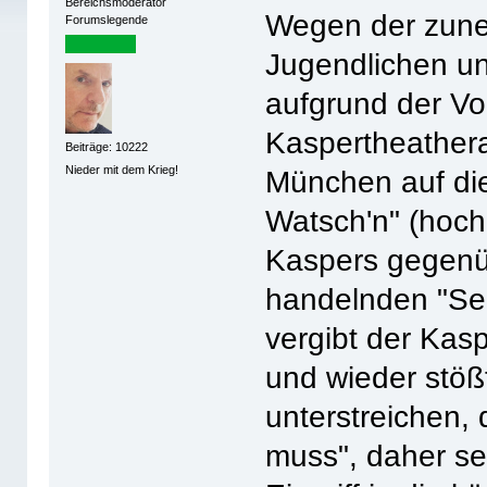
Bereichsmoderator
Wegen der zune
Forumslegende
Jugendlichen un
aufgrund der Vor
Kaspertheathera
Beiträge: 10222
Nieder mit dem Krieg!
München auf die 
Watsch'n" (hoch
Kaspers gegenüb
handelnden "Sep
vergibt der Kasp
und wieder stöß
unterstreichen, 
muss", daher se