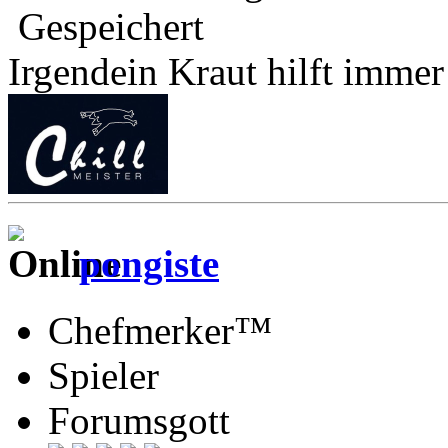
Gespeichert
Irgendein Kraut hilft imme
pongiste
Chefmerker™
Spieler
Forumsgott