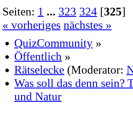
Seiten:
1
...
323
324
[
325
« vorheriges
nächstes »
QuizCommunity
»
Öffentlich
»
Rätselecke
(Moderator:
N
Was soll das denn sein? 
und Natur