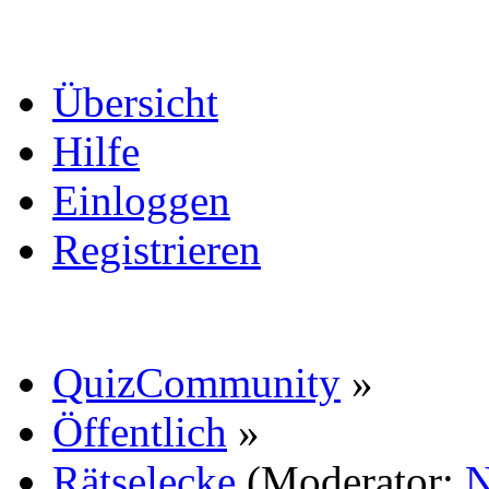
Übersicht
Hilfe
Einloggen
Registrieren
QuizCommunity
»
Öffentlich
»
Rätselecke
(Moderator:
N