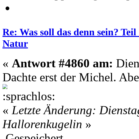
Re: Was soll das denn sein? Tei
Natur
«
Antwort #4860 am:
Dien
Dachte erst der Michel. Abe
«
Letzte Änderung: Diensta
Hallorenkugelin
»
Gespeichert