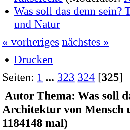
Was soll das denn sein? 
und Natur
« vorheriges
nächstes »
Drucken
Seiten:
1
...
323
324
[
325
Autor
Thema: Was soll da
Architektur von Mensch 
1184148 mal)