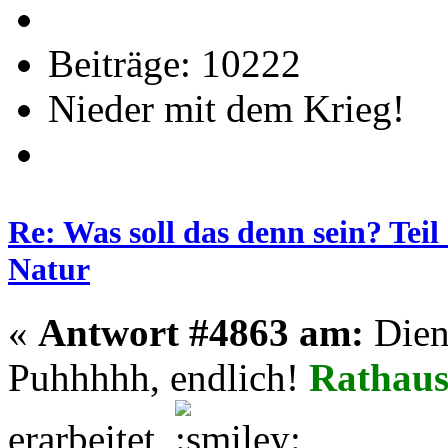
Beiträge: 10222
Nieder mit dem Krieg!
Re: Was soll das denn sein? Tei
Natur
«
Antwort #4863 am:
Dien
Puhhhhh, endlich!
Rathaus
erarbeitet