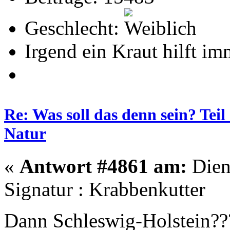
Geschlecht:
Irgend ein Kraut hilft i
Re: Was soll das denn sein? Tei
Natur
«
Antwort #4861 am:
Dien
Signatur : Krabbenkutter
Dann Schleswig-Holstein?