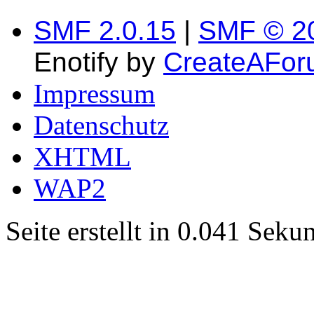
SMF 2.0.15
|
SMF © 2
Enotify by
CreateAFor
Impressum
Datenschutz
XHTML
WAP2
Seite erstellt in 0.041 Sek