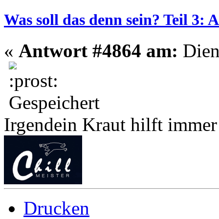
Was soll das denn sein? Teil 3:
«
Antwort #4864 am:
Dien
Gespeichert
Irgendein Kraut hilft imme
Drucken