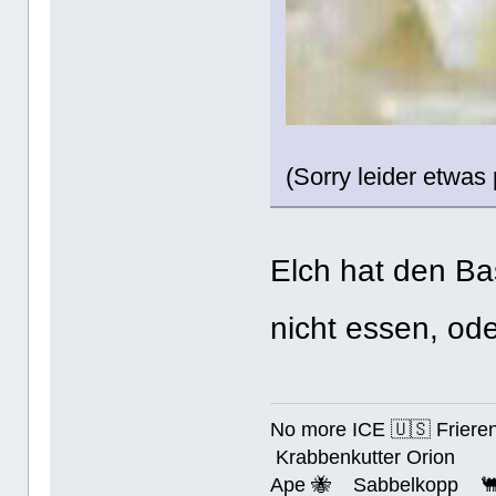
(Sorry leider etwas 
Elch hat den Ba
nicht essen, o
No more ICE 🇺🇸 Friere
Krabbenkutter Orion
Ape 🐝 Sabbelkopp 