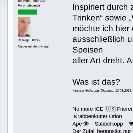
Bereichsmoderator
Inspiriert durch
Forumslegende
Trinken“ sowie 
möchte ich hier 
ausschließlich
Beiträge: 10222
Nieder mit dem Krieg!
Speisen
aller Art dreht. A
Was ist das?
«
Letzte Änderung: Dienstag, 13.03.2018
No more ICE 🇺🇸 Friere
Krabbenkutter Orion
Ape 🐝 Sabbelkopp 
Der Zufall begünstigt nur