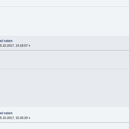
el raten
5.10.2017, 14:18:07 »
el raten
5.10.2017, 15:26:20 »