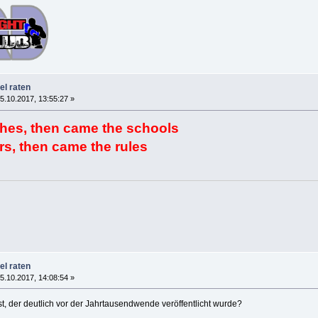
el raten
5.10.2017, 13:55:27 »
hes, then came the schools
s, then came the rules
el raten
5.10.2017, 14:08:54 »
st, der deutlich vor der Jahrtausendwende veröffentlicht wurde?