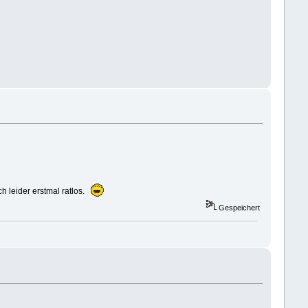
h leider erstmal ratlos.
Gespeichert