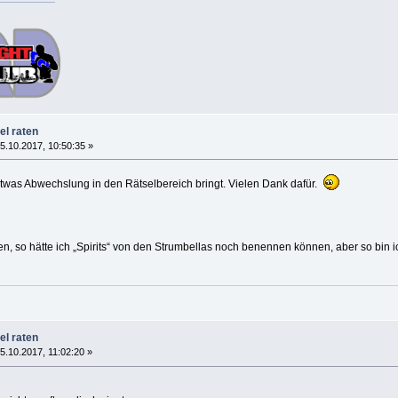
el raten
5.10.2017, 10:50:35 »
r etwas Abwechslung in den Rätselbereich bringt. Vielen Dank dafür.
n, so hätte ich „Spirits“ von den Strumbellas noch benennen können, aber so bin ic
el raten
.10.2017, 11:02:20 »