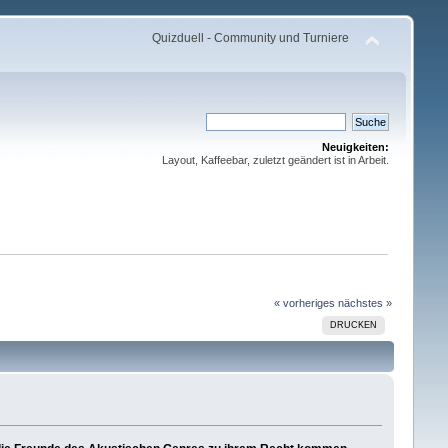
Quizduell - Community und Turniere
Neuigkeiten:
Layout, Kaffeebar, zuletzt geändert ist in Arbeit.
« vorheriges
nächstes »
DRUCKEN