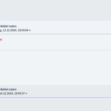
ktitel raten
, 12.12.2024, 19:03:04 »
by
ktitel raten
4.12.2024, 19:55:37 »