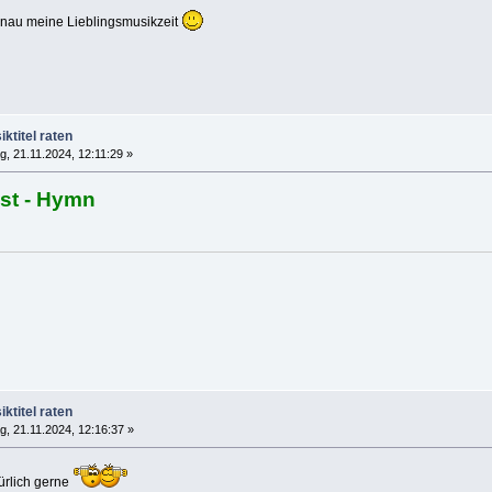
enau meine Lieblingsmusikzeit
ktitel raten
, 21.11.2024, 12:11:29 »
st - Hymn
ktitel raten
, 21.11.2024, 12:16:37 »
türlich gerne