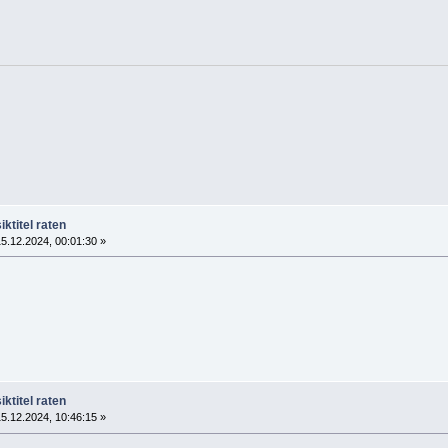
ktitel raten
5.12.2024, 00:01:30 »
ktitel raten
5.12.2024, 10:46:15 »