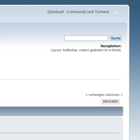
Quizduell - Community und Turniere
Neuigkeiten:
Layout, Kaffeebar, zuletzt geändert ist in Arbeit.
« vorheriges
nächstes »
DRUCKEN