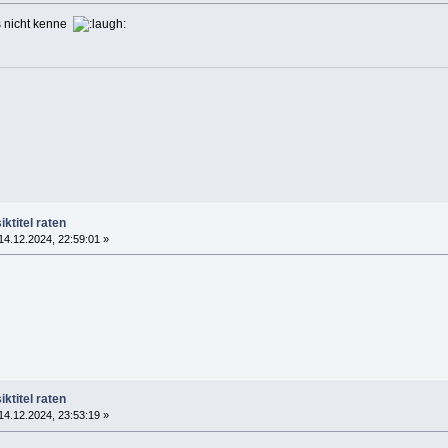
s nicht kenne
ktitel raten
4.12.2024, 22:59:01 »
ktitel raten
4.12.2024, 23:53:19 »