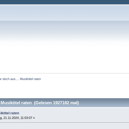
 doch aus.... Musiktitel raten 
Musiktitel raten (Gelesen 1927182 mal)
ktitel raten
, 21.11.2024, 11:03:07 »