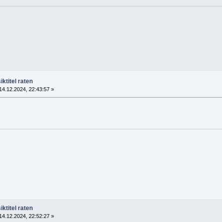
ktitel raten
4.12.2024, 22:43:57 »
ktitel raten
4.12.2024, 22:52:27 »