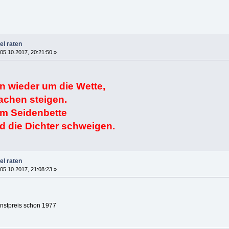
el raten
05.10.2017, 20:21:50 »
n wieder um die Wette,
achen steigen.
im Seidenbette
nd die Dichter schweigen.
el raten
05.10.2017, 21:08:23 »
unstpreis schon 1977