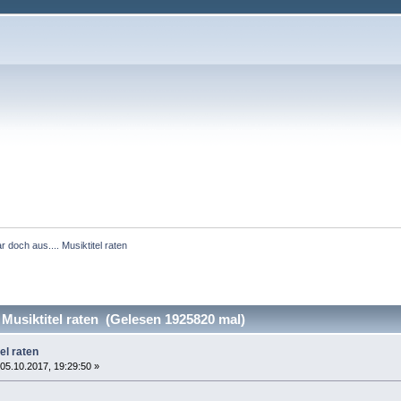
 doch aus.... Musiktitel raten 
Musiktitel raten (Gelesen 1925820 mal)
el raten
05.10.2017, 19:29:50 »