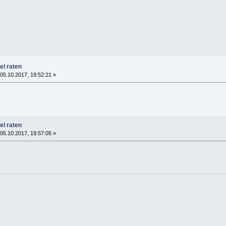
el raten
05.10.2017, 19:52:21 »
el raten
05.10.2017, 19:57:05 »