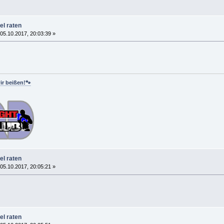
el raten
05.10.2017, 20:03:39 »
ir beißen!🐾
el raten
05.10.2017, 20:05:21 »
el raten