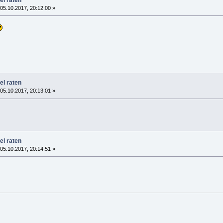
05.10.2017, 20:12:00 »
el raten
05.10.2017, 20:13:01 »
el raten
05.10.2017, 20:14:51 »