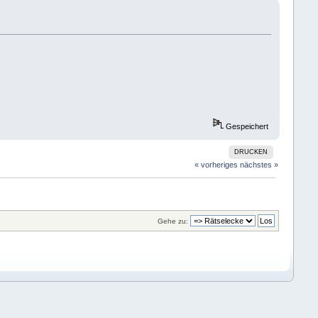
Gespeichert
DRUCKEN
« vorheriges
nächstes »
Gehe zu: