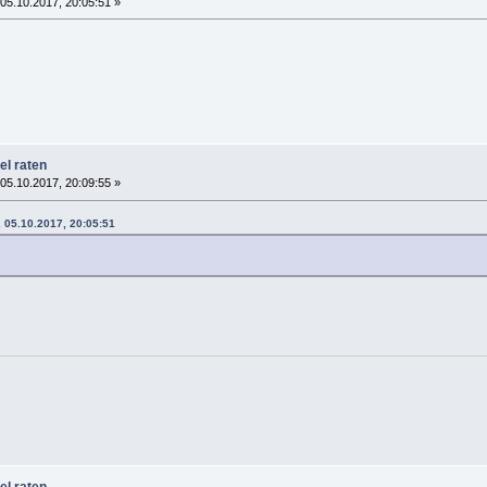
05.10.2017, 20:05:51 »
el raten
05.10.2017, 20:09:55 »
 05.10.2017, 20:05:51
el raten