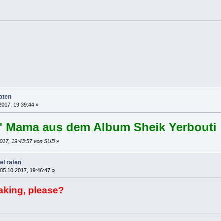
raten
2017, 19:39:44 »
o' Mama aus dem Album Sheik Yerbouti
2017, 19:43:57 von SUB
»
el raten
05.10.2017, 19:46:47 »
eaking, please?