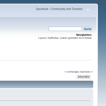
Quizduell - Community und Turniere
Neuigkeiten:
Layout, Kaffeebar, zuletzt geändert ist in Arbeit.
« vorheriges
nächstes »
DRUCKEN