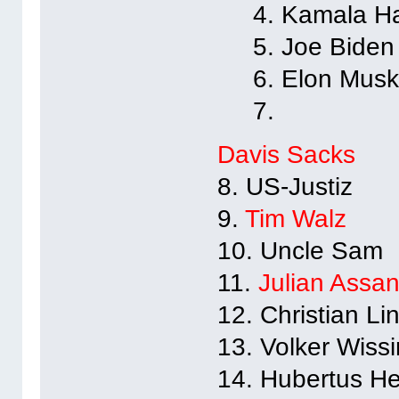
4. Kamala Ha
5. Joe Biden
6. Elon Mus
7.
Davis Sacks
8. US-Justiz
9.
Tim Walz
10. Uncle Sam
11.
Julian Assa
12. Christian Li
13. Volker Wiss
14. Hubertus He