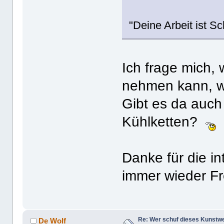
"Deine Arbeit ist Sc
Ich frage mich,
nehmen kann, we
Gibt es da auch
Kühlketten?
Danke für die i
immer wieder F
Re: Wer schuf dieses Kunstw
De Wolf