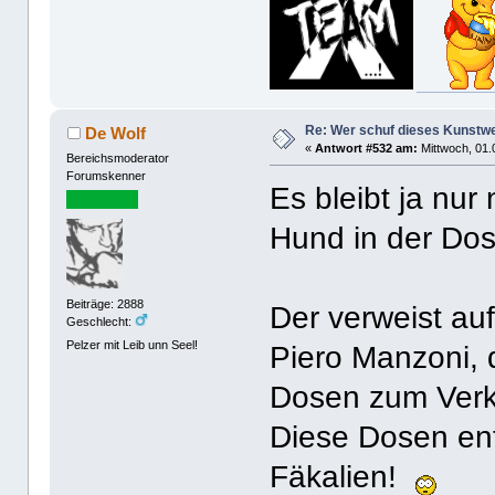
Re: Wer schuf dieses Kunstw
De Wolf
«
Antwort #532 am:
Mittwoch, 01.
Bereichsmoderator
Forumskenner
Es bleibt ja nur
Hund in der Do
Beiträge: 2888
Der verweist auf
Geschlecht:
Pelzer mit Leib unn Seel!
Piero Manzoni, 
Dosen zum Verk
Diese Dosen ent
Fäkalien!