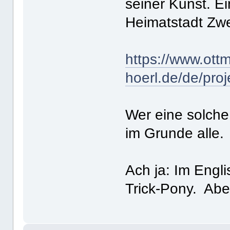
seiner Kunst. Ei
Heimatstadt Zwe
https://www.ottm
hoerl.de/de/pr
Wer eine solche 
im Grunde alle.
Ach ja: Im Engli
Trick-Pony. Abe