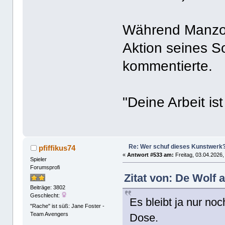
Während Manzoni
Aktion seines S
kommentierte.
"Deine Arbeit ist
Re: Wer schuf dieses Kunstwerk
pfiffikus74
«
Antwort #533 am:
Freitag, 03.04.2026,
Spieler
Forumsprofi
Zitat von: De Wolf 
Beiträge: 3802
Geschlecht:
Es bleibt ja nur no
"Rache" ist süß: Jane Foster -
Team Avengers
Dose.