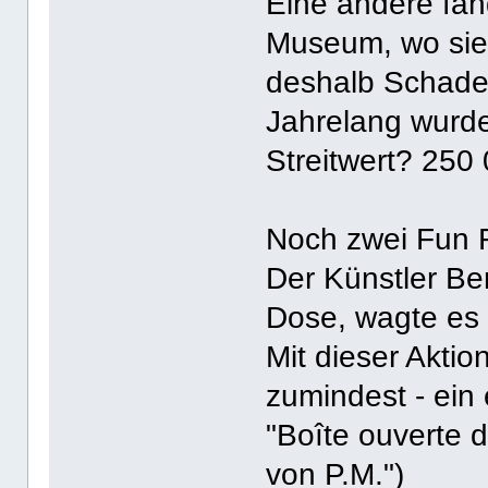
Eine andere fan
Museum, wo sie
deshalb Schad
Jahrelang wurde
Streitwert? 250
Noch zwei Fun 
Der Künstler Ber
Dose, wagte es 
Mit dieser Aktio
zumindest - ein
"Boîte ouverte 
von P.M.")