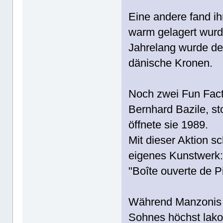
Eine andere fand i
warm gelagert wur
Jahrelang wurde des
dänische Kronen.
Noch zwei Fun Fact
Bernhard Bazile, st
öffnete sie 1989.
Mit dieser Aktion sc
eigenes Kunstwerk
"Boîte ouverte de P
Während Manzonis V
Sohnes höchst lako