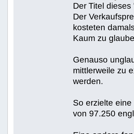
Der Titel dieses
Der Verkaufsprei
kosteten damal
Kaum zu glaube
Genauso unglaub
mittlerweile zu 
werden.
So erzielte ein
von 97.250 engl