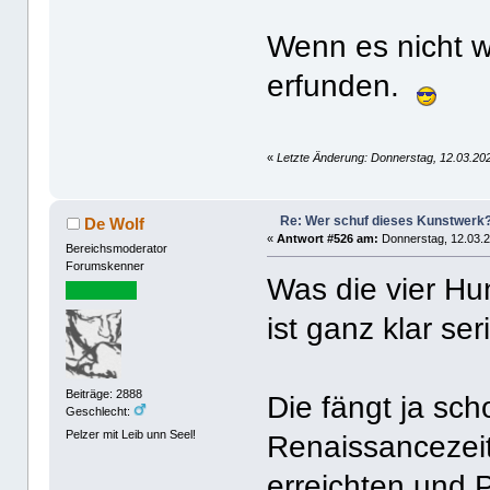
Wenn es nicht wa
erfunden.
«
Letzte Änderung: Donnerstag, 12.03.202
Re: Wer schuf dieses Kunstwerk
De Wolf
«
Antwort #526 am:
Donnerstag, 12.03.2
Bereichsmoderator
Forumskenner
Was die vier Hu
ist ganz klar ser
Beiträge: 2888
Die fängt ja sch
Geschlecht:
Pelzer mit Leib unn Seel!
Renaissancezeit
erreichten und 