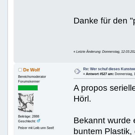
Danke für den "
«
Letzte Änderung: Donnerstag, 12.03.20
Re: Wer schuf dieses Kunstw
De Wolf
«
Antwort #527 am:
Donnerstag, 1
Bereichsmoderator
Forumskenner
A propos seriell
Hörl.
Beiträge: 2888
Bekannt wurde e
Geschlecht:
Pelzer mit Leib unn Seel!
buntem Plastik, 