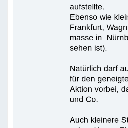
aufstellte.
Ebenso wie klein
Frankfurt, Wagn
masse in Nürnbe
sehen ist).
Natürlich darf 
für den geneigte
Aktion vorbei, 
und Co.
Auch kleinere S