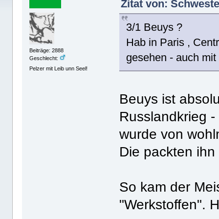
Zitat von: Schweste
3/1 Beuys ?
Hab in Paris , Cent
Beiträge: 2888
gesehen - auch mit
Geschlecht:
Pelzer mit Leib unn Seel!
Beuys ist absolut
Russlandkrieg - 
wurde von wohl
Die packten ihn 
So kam der Meis
"Werkstoffen". H