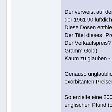
Der verweist auf de
der 1961 90 luftdi
Diese Dosen enthiel
Der Titel dieses "Pr
Der Verkaufspreis? 
Gramm Gold).
Kaum zu glauben - 
Genauso unglaublich
exorbitanten Preis
So erzielte eine 20
englischen Pfund (c