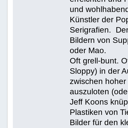
und wohlhaben
Künstler der Pop
Serigrafien. De
Bildern von Sup
oder Mao.
Oft grell-bunt. 
Sloppy) in der 
zwischen hoher
auszuloten (ode
Jeff Koons knüp
Plastiken von T
Bilder für den k