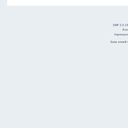
SMF 2.0.1
Eno
Impressu
Seite erstell