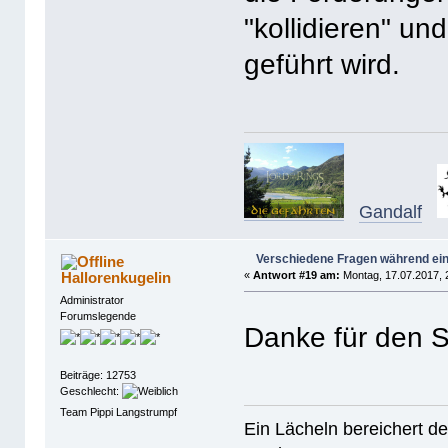
"kollidieren" un
geführt wird.
Gandalf
Verschiedene Fragen während ein
Hallorenkugelin
«
Antwort #19 am:
Montag, 17.07.2017, 
Administrator
Forumslegende
Danke für den 
Beiträge: 12753
Geschlecht:
Team Pippi Langstrumpf
Ein Lächeln bereichert de