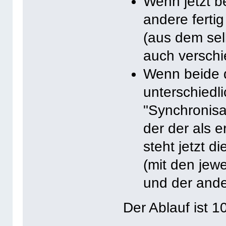
Wenn jetzt b
andere fertig
(aus dem sel
auch versch
Wenn beide d
unterschiedli
"Synchronisat
der der als er
steht jetzt d
(mit den jewe
und der ande
Der Ablauf ist 