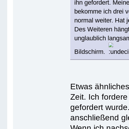
ihn gefordert. Mei
bekomme ich drei v
normal weiter. Hat 
Des Weiteren hängt 
unglaublich langsa
Bildschirm.
Etwas ähnliches 
Zeit. Ich forder
gefordert wurde.
anschließend gl
Wenn ich nachsc