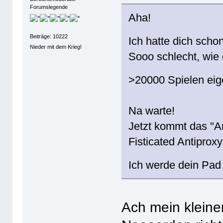
Forumslegende
Aha!
Beiträge: 10222
Ich hatte dich scho
Nieder mit dem Krieg!
Sooo schlecht, wie
>20000 Spielen eige
Na warte!
Jetzt kommt das "An
Fisticated Antiprox
Ich werde dein Pad 
Ach mein kleine