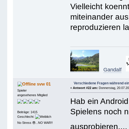
Vielleicht koen
miteinander aus
reproduzieren l
Gandalf
Verschiedene Fragen während ein
svw 01
«
Antwort #22 am:
Donnerstag, 20.07.20
Spieler
angesehenes Mitglied
Hab ein Android
Spielens noch n
Beiträge: 1415
Geschlecht:
No Stress 😎...NO WAR!!
ausprobieren...