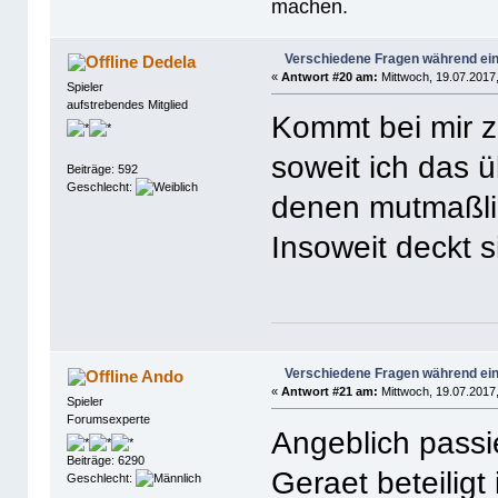
machen.
Verschiedene Fragen während ein
Dedela
«
Antwort #20 am:
Mittwoch, 19.07.2017,
Spieler
aufstrebendes Mitglied
Kommt bei mir z
soweit ich das ü
Beiträge: 592
Geschlecht:
denen mutmaßlic
Insoweit deckt 
Verschiedene Fragen während ein
Ando
«
Antwort #21 am:
Mittwoch, 19.07.2017,
Spieler
Forumsexperte
Angeblich passi
Beiträge: 6290
Geraet beteiligt i
Geschlecht: