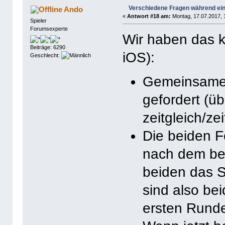
Verschiedene Fragen während ein
Ando
«
Antwort #18 am:
Montag, 17.07.2017, 
Spieler
Forumsexperte
Wir haben das kü
Beiträge: 6290
iOS):
Geschlecht:
Gemeinsames
gefordert (ü
zeitgleich/ze
Die beiden 
nach dem bei
beiden das Sp
sind also be
ersten Runde