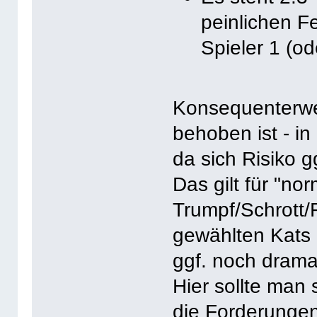
peinlichen F
Spieler 1 (od
Konsequenterwei
behoben ist - i
da sich Risiko g
Das gilt für "no
Trumpf/Schrott/
gewählten Kats
ggf. noch drama
Hier sollte man 
die Forderungen