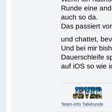
Runde eine ande
auch so da.
Das passiert vo
und chattet, bev
Und bei mir bish
Dauerschleife sp
auf iOS so wie i
Team-Info Tafelrunde