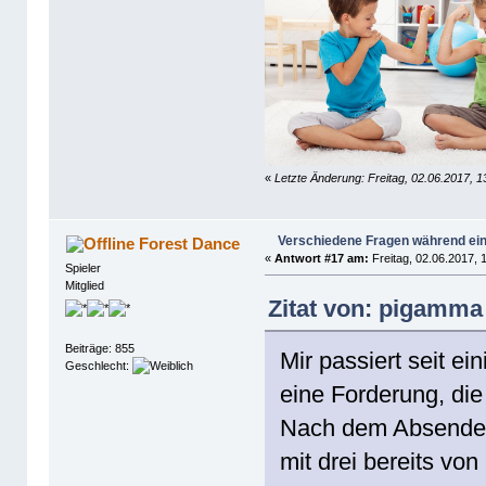
«
Letzte Änderung: Freitag, 02.06.2017, 1
Verschiedene Fragen während ein
Forest Dance
«
Antwort #17 am:
Freitag, 02.06.2017, 
Spieler
Mitglied
Zitat von: pigamma 
Beiträge: 855
Mir passiert seit e
Geschlecht:
eine Forderung, di
Nach dem Absenden i
mit drei bereits von