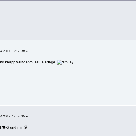
4.2017, 12:50:38 »
und knapp wundervolles Feiertage
4.2017, 14:53:35 »
l 🐫💨 und mir 👹