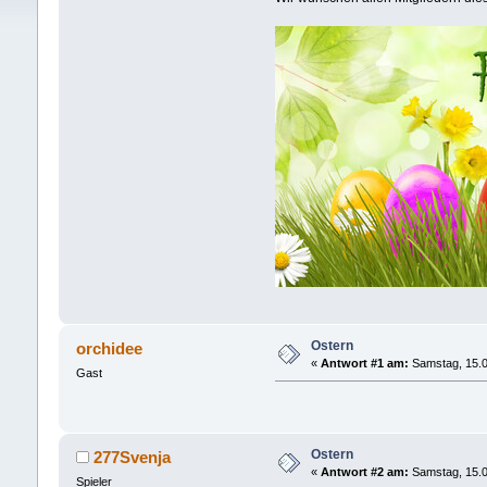
Ostern
orchidee
«
Antwort #1 am:
Samstag, 15.0
Gast
Ostern
277Svenja
«
Antwort #2 am:
Samstag, 15.0
Spieler