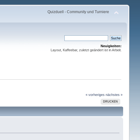
Quizduell - Community und Turniere
Neuigkeiten:
Layout, Kaffeebar, zuletzt geändert ist in Arbeit.
« vorheriges
nächstes »
DRUCKEN