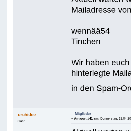
Mailadresse von
wennää54
Tinchen
Wir haben euch 
hinterlegte Mail
in den Spam-O
Mitglieder
orchidee
«
Antwort #41 am:
Donnerstag, 19.04.20
Gast