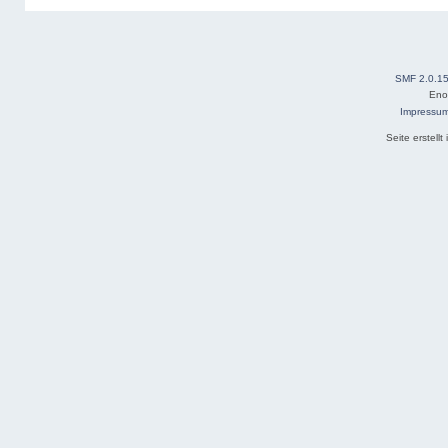
SMF 2.0.1
Eno
Impressu
Seite erstell