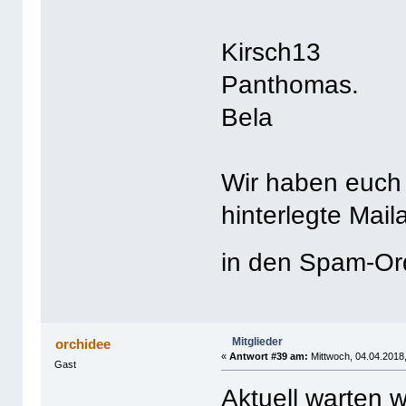
Kirsch13
Panthomas.
Bela
Wir haben euch 
hinterlegte Mail
in den Spam-O
Mitglieder
orchidee
«
Antwort #39 am:
Mittwoch, 04.04.2018,
Gast
Aktuell warten w