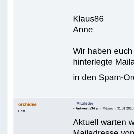
Klaus86
Anne
Wir haben euch 
hinterlegte Mail
in den Spam-O
Mitglieder
orchidee
«
Antwort #34 am:
Mittwoch, 31.01.2018,
Gast
Aktuell warten w
Mailadresse von