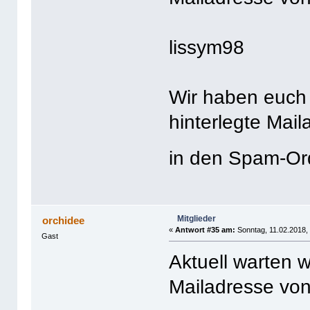
lissym98
Wir haben euch 
hinterlegte Mail
in den Spam-O
Mitglieder
orchidee
«
Antwort #35 am:
Sonntag, 11.02.2018, 
Gast
Aktuell warten w
Mailadresse von