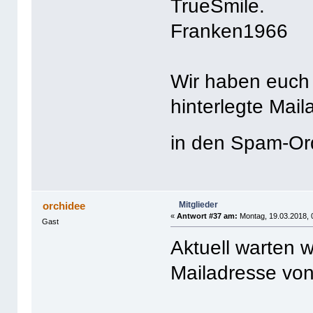
TrueSmile.
Franken1966
Wir haben euch 
hinterlegte Mail
in den Spam-O
Mitglieder
orchidee
«
Antwort #37 am:
Montag, 19.03.2018, 
Gast
Aktuell warten w
Mailadresse von