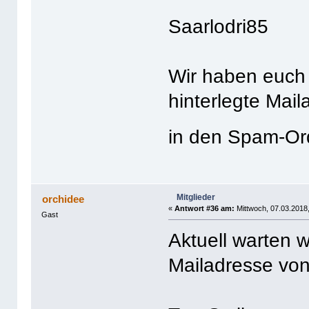
Saarlodri85
Wir haben euch 
hinterlegte Mail
in den Spam-O
Mitglieder
orchidee
«
Antwort #36 am:
Mittwoch, 07.03.2018,
Gast
Aktuell warten w
Mailadresse von