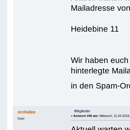
Mailadresse von
Heidebine 11
Wir haben euch 
hinterlegte Mail
in den Spam-O
Mitglieder
orchidee
«
Antwort #40 am:
Mittwoch, 11.04.2018,
Gast
Aktuell warten w