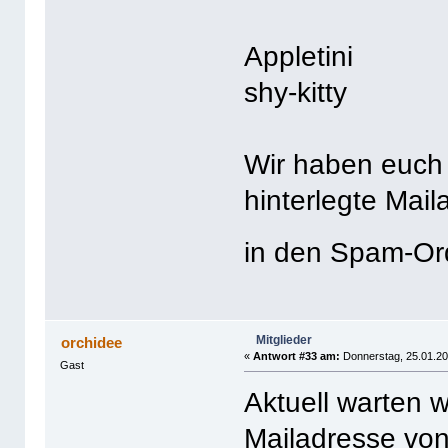
Appletini
shy-kitty
Wir haben euch 
hinterlegte Mail
in den Spam-O
Mitglieder
orchidee
«
Antwort #33 am:
Donnerstag, 25.01.20
Gast
Aktuell warten w
Mailadresse von