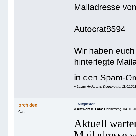
Mailadresse von
Autocrat8594
Wir haben euch 
hinterlegte Mail
in den Spam-O
«
Letzte Änderung: Donnerstag, 11.01.201
Mitglieder
orchidee
«
Antwort #31 am:
Donnerstag, 04.01.20
Gast
Aktuell warte
Mailadresse v