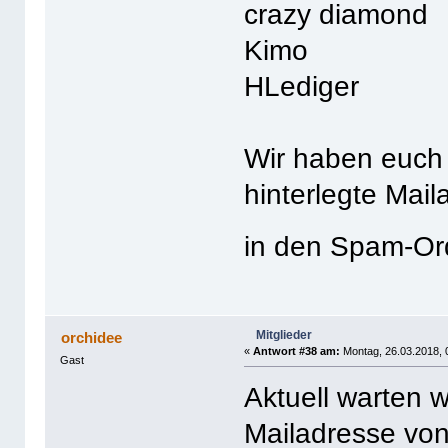
crazy diamond
Kimo
HLediger
Wir haben euch 
hinterlegte Mail
in den Spam-O
Mitglieder
orchidee
«
Antwort #38 am:
Montag, 26.03.2018, 
Gast
Aktuell warten w
Mailadresse von