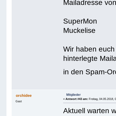
Mailadresse von
SuperMon
Muckelise
Wir haben euch 
hinterlegte Mail
in den Spam-O
Mitglieder
orchidee
«
Antwort #43 am:
Freitag, 04.05.2018, 
Gast
Aktuell warten w