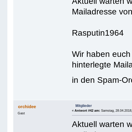
Aktuell warten w
Mailadresse von
Rasputin1964
Wir haben euch 
hinterlegte Mail
in den Spam-O
Mitglieder
orchidee
«
Antwort #42 am:
Samstag, 28.04.2018,
Gast
Aktuell warten w