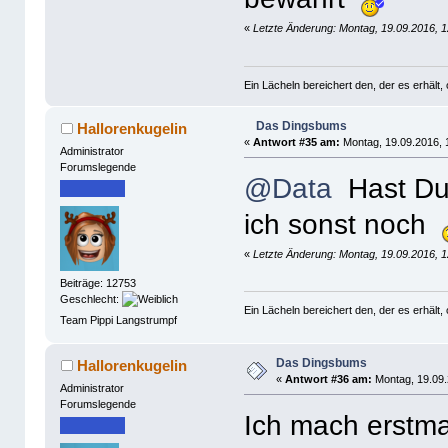
«
Letzte Änderung: Montag, 19.09.2016, 1
Ein Lächeln bereichert den, der es erhäl
Das Dingsbums
Hallorenkugelin
«
Antwort #35 am:
Montag, 19.09.2016, 
Administrator
Forumslegende
@Data
Hast Du 
ich sonst noch
«
Letzte Änderung: Montag, 19.09.2016, 1
Beiträge: 12753
Geschlecht:
Ein Lächeln bereichert den, der es erhäl
Team Pippi Langstrumpf
Das Dingsbums
Hallorenkugelin
«
Antwort #36 am:
Montag, 19.09.
Administrator
Forumslegende
Ich mach erstm