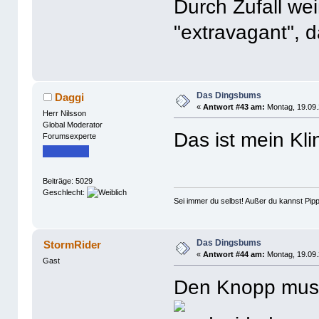
Durch Zufall wei
"extravagant", d
Das Dingsbums
Daggi
«
Antwort #43 am:
Montag, 19.09.
Herr Nilsson
Global Moderator
Das ist mein Kli
Forumsexperte
Beiträge: 5029
Geschlecht:
Sei immer du selbst! Außer du kannst Pipp
Das Dingsbums
StormRider
«
Antwort #44 am:
Montag, 19.09.
Gast
Den Knopp muss 