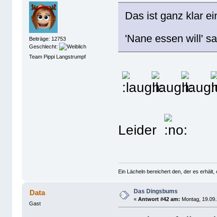
Das ist ganz klar e
'Nane essen will' 
Beiträge: 12753
Geschlecht:
Team Pippi Langstrumpf
Leider
Ein Lächeln bereichert den, der es erhäl
Das Dingsbums
Data
«
Antwort #42 am:
Montag, 19.09.
Gast