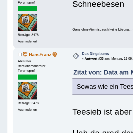
Schneebesen
Forumsprofi
Ganz ohne Atom ist auch keine Lösung... 
Beiträge: 3478
Ausmoderiert
Das Dingsbums
😇 HansFranz 🤫
«
Antwort #33 am:
Montag, 19.09.
Alliterator
Bereichsmoderator
Zitat von: Data am 
Forumsprofi
Sowas wie ein Tees
Beiträge: 3478
Teesieb ist aber
Ausmoderiert