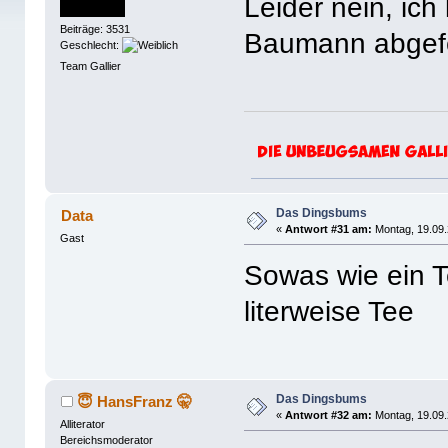
Leider nein, ich
Beiträge: 3531
Baumann abgef
Geschlecht:
Team Gallier
Das Dingsbums
Data
«
Antwort #31 am:
Montag, 19.09.
Gast
Sowas wie ein 
literweise Tee
Das Dingsbums
😇 HansFranz 🤫
«
Antwort #32 am:
Montag, 19.09.
Alliterator
Bereichsmoderator