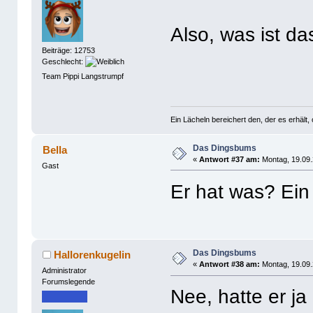
Also, was ist d
Beiträge: 12753
Geschlecht:
Team Pippi Langstrumpf
Ein Lächeln bereichert den, der es erhäl
Das Dingsbums
Bella
«
Antwort #37 am:
Montag, 19.09.
Gast
Er hat was? Ei
Das Dingsbums
Hallorenkugelin
«
Antwort #38 am:
Montag, 19.09.
Administrator
Forumslegende
Nee, hatte er j