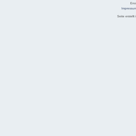
Eno
Impressu
Seite erstell