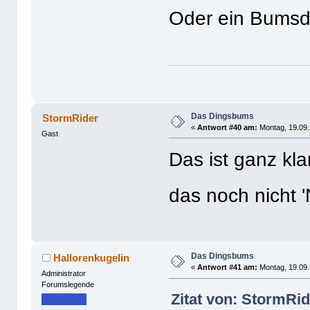
Oder ein Bums
Das Dingsbums
StormRider
«
Antwort #40 am:
Montag, 19.09.
Gast
Das ist ganz kla
das noch nicht 
Das Dingsbums
Hallorenkugelin
«
Antwort #41 am:
Montag, 19.09.
Administrator
Forumslegende
Zitat von: StormRid