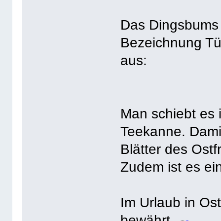
Das Dingsbums 
Bezeichnung Tül
aus:
Man schiebt es i
Teekanne. Damit
Blätter des Ost
Zudem ist es ei
Im Urlaub in Ost
bewährt