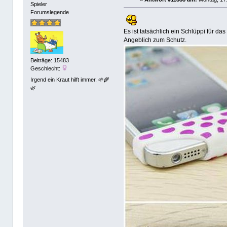
Spieler
Forumslegende
Es ist tatsächlich ein Schlüppi für da
Angeblich zum Schutz.
Beiträge: 15483
Geschlecht:
Irgend ein Kraut hilft immer. 🌱🌾
🌿