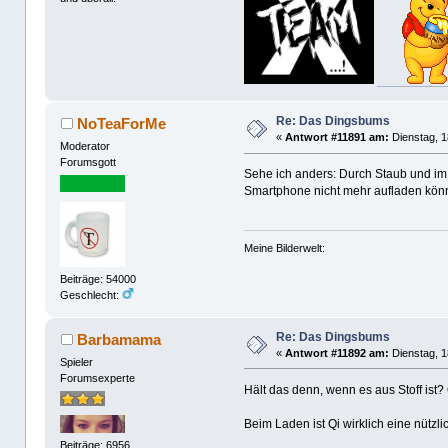
Re: Das Dingsbums
NoTeaForMe
«
Antwort #11891 am:
Dienstag, 1
Moderator
Forumsgott
Sehe ich anders: Durch Staub und im
Smartphone nicht mehr aufladen könn
Meine Bilderwelt:
Beiträge: 54000
Geschlecht:
Re: Das Dingsbums
Barbamama
«
Antwort #11892 am:
Dienstag, 1
Spieler
Forumsexperte
Hält das denn, wenn es aus Stoff ist? 
Beim Laden ist Qi wirklich eine nützl
Beiträge: 6956