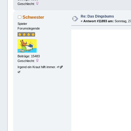
Geschlecht:
Re: Das Dingsbums
Schwester
«
Antwort #11893 am:
Sonntag, 27
Spieler
Forumslegende
Beiträge: 15483
Geschlecht:
Irgend ein Kraut hilft immer. 🌱🌾
🌿