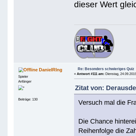
dieser Wert glei
Re: Besonders schwieriges Quiz
DanielRIng
«
Antwort #111 am:
Dienstag, 24.09.2019
Spieler
Anfänger
Zitat von: Derausd
Beiträge: 130
Versuch mal die Fr
Die Chance hintere
Reihenfolge die Zah