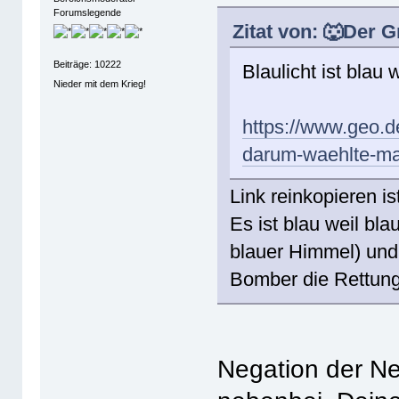
Forumslegende
Zitat von: 🐺Der 
Beiträge: 10222
Blaulicht ist blau w
Nieder mit dem Krieg!
https://www.geo.d
darum-waehlte-man-
Link reinkopieren is
Es ist blau weil bl
blauer Himmel) und
Bomber die Rettung
Negation der N