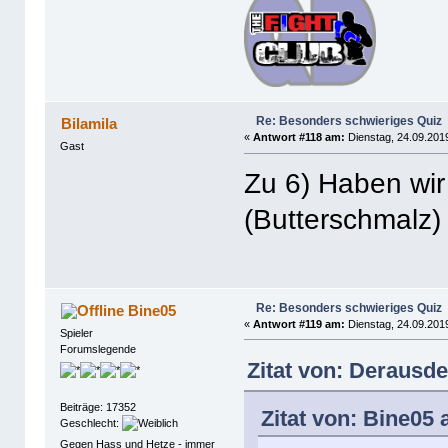
Re: Besonders schwieriges Quiz
Bilamila
«
Antwort #118 am:
Dienstag, 24.09.2019
Gast
Zu 6) Haben wir
(Butterschmalz)
Re: Besonders schwieriges Quiz
Bine05
«
Antwort #119 am:
Dienstag, 24.09.2019
Spieler
Forumslegende
Zitat von: Derausd
Beiträge: 17352
Zitat von: Bine05
Geschlecht:
Gegen Hass und Hetze - immer