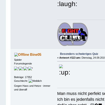
Besonders schwieriges Quiz
Bine05
«
Antwort #113 am:
Dienstag, 24.09.2019
Spieler
Forumslegende
Beiträge: 17352
Geschlecht:
Gegen Hass und Hetze - immer
und überall!
Man muss nicht perfek
Ich bin es jedenfalls nicht