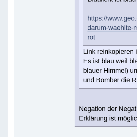
https://www.geo.
darum-waehlte-ma
rot
Link reinkopieren i
Es ist blau weil b
blauer Himmel) un
und Bomber die Re
Negation der Nega
Erklärung ist möglic