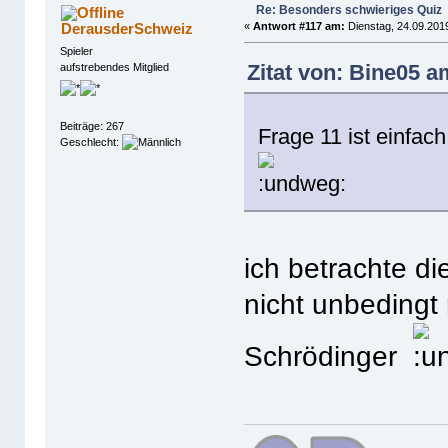
Re: Besonders schwieriges Quiz
DerausderSchweiz
«
Antwort #117 am:
Dienstag, 24.09.2019
Spieler
Zitat von: Bine05 a
aufstrebendes Mitglied
Beiträge: 267
Frage 11 ist einfa
Geschlecht:
ich betrachte di
nicht unbedingt r
Schrödinger