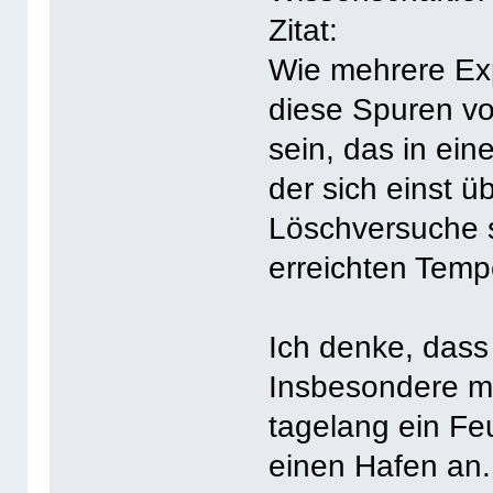
Zitat:
Wie mehrere Exp
diese Spuren v
sein, das in ei
der sich einst ü
Löschversuche 
erreichten Temp
Ich denke, dass 
Insbesondere m
tagelang ein Fe
einen Hafen an.