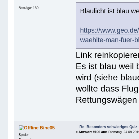
Beiträge: 130
Blaulicht ist blau wei
https://www.geo.de
waehlte-man-fuer-bl
Link reinkopieren
Es ist blau weil
wird (siehe bla
wollte dass Fl
Rettungswägen n
Re: Besonders schwieriges Quiz
Bine05
«
Antwort #106 am:
Dienstag, 24.09.201
Spieler