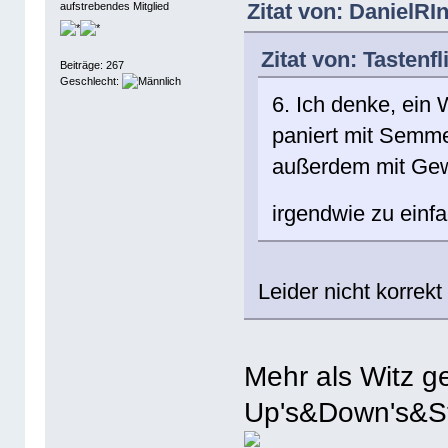
Zitat von: DanielRI
aufstrebendes Mitglied
Zitat von: Tastenf
Beiträge: 267
Geschlecht:
6. Ich denke, ein 
paniert mit Semmel
außerdem mit Gew
irgendwie zu einf
Leider nicht korrek
Mehr als Witz g
Up's&Down's&S