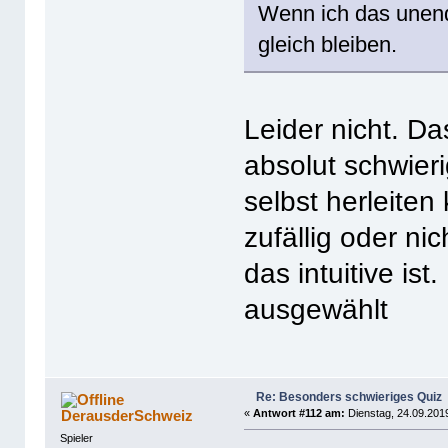
Wenn ich das unend
gleich bleiben.
Leider nicht. Da
absolut schwier
selbst herleite
zufällig oder n
das intuitive is
ausgewählt
Re: Besonders schwieriges Quiz
DerausderSchweiz
«
Antwort #112 am:
Dienstag, 24.09.2019
Spieler