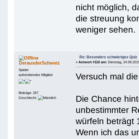
nicht möglich, d
die streuung ko
weniger sehen.
Re: Besonders schwieriges Quiz
DerausderSchweiz
«
Antwort #110 am:
Dienstag, 24.09.2019
Spieler
Versuch mal die
aufstrebendes Mitglied
Beiträge: 267
Die Chance hint
Geschlecht:
unbestimmter Re
würfeln beträgt 
Wenn ich das u