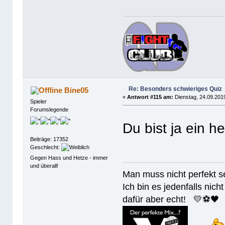
Re: Besonders schwieriges Quiz
Bine05
«
Antwort #115 am:
Dienstag, 24.09.2019
Spieler
Forumslegende
Du bist ja ein h
Beiträge: 17352
Geschlecht:
Gegen Hass und Hetze - immer
und überall!
Man muss nicht perfek
Ich bin es jedenfalls nicht
dafür aber echt! 💛⚽️🖤