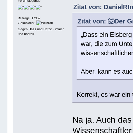
Forumslegende
Zitat von: DanielRI
Beiträge: 17352
Zitat von: 🐺Der 
Geschlecht:
Gegen Hass und Hetze - immer
„Dass ein Eisberg
und überall!
war, die zum Unterg
wissenschaftliche
Aber, kann es au
Korrekt, es war ein
Na ja. Auch das 
Wissenschaftler 