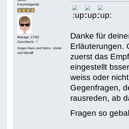
Forumslegende
Danke für deine
Beiträge: 17352
Geschlecht:
Erläuterungen. 
Gegen Hass und Hetze - immer
und überall!
zuerst das Empf
eingestellt bsse
weiss oder nicht
Gegenfragen, de
rausreden, ab d
Fragen so gebal