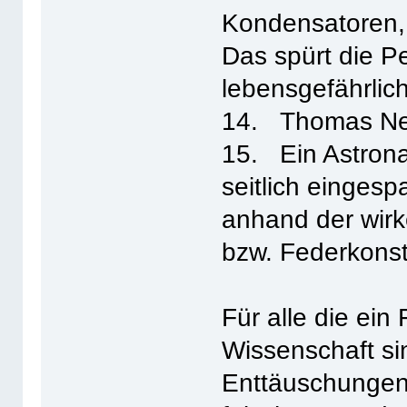
Kondensatoren, 
Das spürt die P
lebensgefährlich
14. Thomas Ne
15. Ein Astronau
seitlich einges
anhand der wirk
bzw. Federkons
Für alle die ei
Wissenschaft sin
Enttäuschungen,