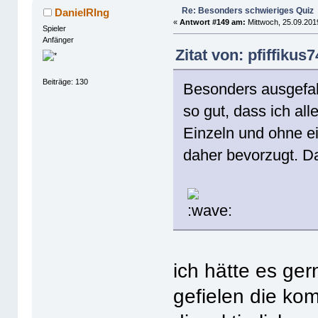
Re: Besonders schwieriges Quiz
DanielRIng
«
Antwort #149 am:
Mittwoch, 25.09.201
Spieler
Anfänger
Zitat von: pfiffiku
Beiträge: 130
Besonders ausgefall
so gut, dass ich all
Einzeln und ohne ei
daher bevorzugt. Da
ich hätte es ger
gefielen die kom