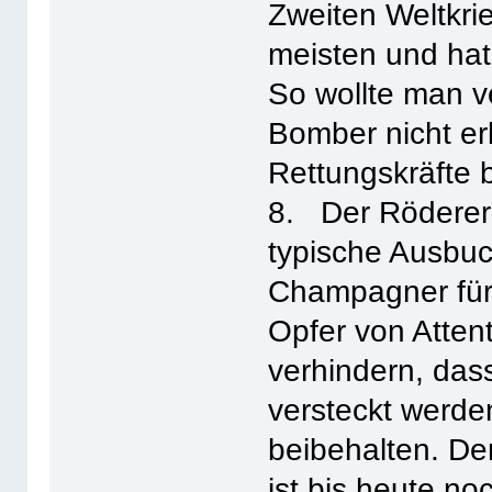
Zweiten Weltkrie
meisten und hat
So wollte man v
Bomber nicht e
Rettungskräfte 
8. Der Röderer
typische Ausbu
Champagner für 
Opfer von Atten
verhindern, das
versteckt werde
beibehalten. D
ist bis heute no