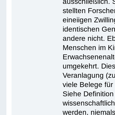
ausschließlich.
stellten Forscher
eineiigen Zwilli
identischen Gen
andere nicht. E
Menschen im Kin
Erwachsenenalte
umgekehrt. Dies
Veranlagung (zu
viele Belege fü
Siehe Definitio
wissenschaftlich
werden, niemals v