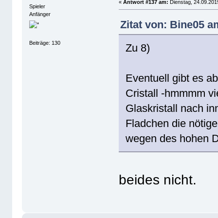
«
Antwort #137 am:
Dienstag, 24.09.201
Spieler
Anfänger
Zitat von: Bine05 a
Beiträge: 130
Zu 8)
Eventuell gibt es ab
Cristall -hmmmm viel
Glaskristall nach i
Fladchen die nötige
wegen des hohen Dr
beides nicht.