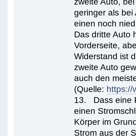
zweite Auto, be
geringer als bei 
einen noch niedr
Das dritte Auto 
Vorderseite, abe
Widerstand ist 
zweite Auto gew
auch den meiste
(Quelle:
https:/
13. Dass eine P
einen Stromschl
Körper im Grund
Strom aus der S