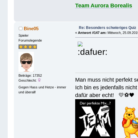
Team Aurora Borealis
Re: Besonders schwieriges Quiz
Bine05
«
Antwort #147 am:
Mittwoch, 25.09.201
Spieler
Forumslegende
Beiträge: 17352
Man muss nicht perfek
Geschlecht:
Ich bin es jedenfalls nicht
Gegen Hass und Hetze - immer
und überall!
dafür aber echt! 💛⚽️🖤