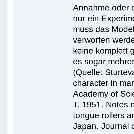
Annahme oder da
nur ein Experim
muss das Modell
verworfen werden
keine komplett 
es sogar mehrer
(Quelle: Sturtev
character in ma
Academy of Sci
T. 1951. Notes 
tongue rollers a
Japan. Journal 