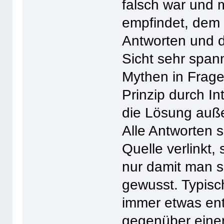
falsch war und m
empfindet, dem 
Antworten und d
Sicht sehr spann
Mythen in Frage 
Prinzip durch I
die Lösung außer
Alle Antworten s
Quelle verlinkt,
nur damit man s
gewusst. Typis
immer etwas en
gegenüber eine