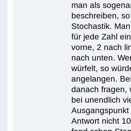
man als sogenan
beschreiben, so 
Stochastik. Man
für jede Zahl ei
vorne, 2 nach l
nach unten. Wen
würfelt, so wü
angelangen. Bei
danach fragen, w
bei unendlich v
Ausgangspunkt z
Antwort nicht 1