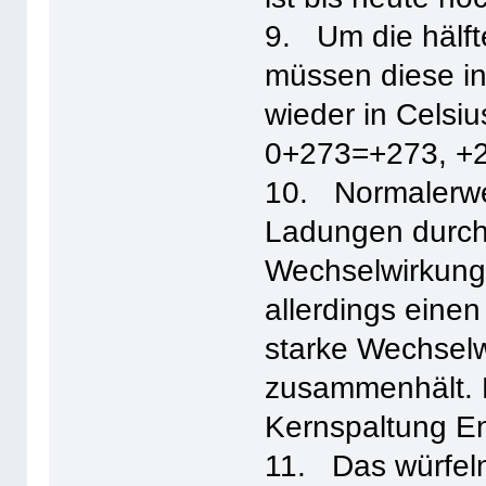
9. Um die hälft
müssen diese in
wieder in Celsi
0+273=+273, +
10. Normalerwe
Ladungen durch
Wechselwirkung
allerdings einen
starke Wechsel
zusammenhält. 
Kernspaltung E
11. Das würfeln