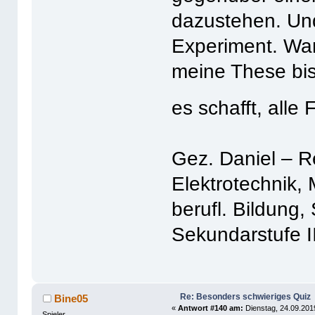
dazustehen. Und
Experiment. Wa
meine These bis
es schafft, all
Gez. Daniel – R
Elektrotechnik,
berufl. Bildung
Sekundarstufe I
Re: Besonders schwieriges Quiz
Bine05
«
Antwort #140 am:
Dienstag, 24.09.2019
Spieler