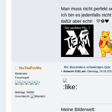
Man muss nicht perfek
Ich bin es jedenfalls nicht
dafür aber echt! 💛⚽️🖤
Re: Besonders schwieriges Quiz
NoTeaForMe
«
Antwort #141 am:
Dienstag, 24.09.201
Moderator
Forumsgott
Beiträge: 54000
Geschlecht:
Meine Bilderwelt: