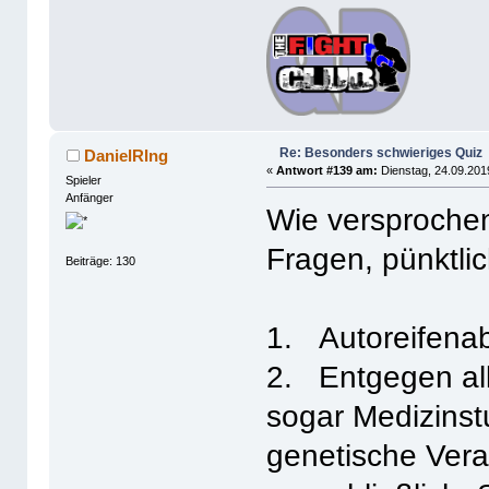
Re: Besonders schwieriges Quiz
DanielRIng
«
Antwort #139 am:
Dienstag, 24.09.201
Spieler
Anfänger
Wie versprochen
Fragen, pünktli
Beiträge: 130
1. Autoreifenab
2. Entgegen all
sogar Medizinst
genetische Vera