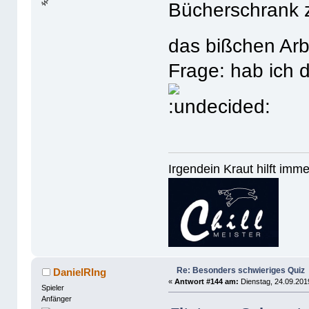
🌿
Bücherschrank 
das bißchen Arb
Frage: hab ich d
Irgendein Kraut hilft imm
Re: Besonders schwieriges Quiz
DanielRIng
«
Antwort #144 am:
Dienstag, 24.09.201
Spieler
Anfänger