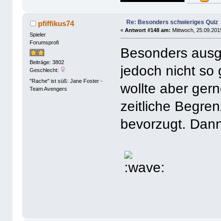
Re: Besonders schwieriges Quiz
pfiffikus74
«
Antwort #148 am:
Mittwoch, 25.09.201
Spieler
Forumsprofi
Besonders ausge
Beiträge: 3802
jedoch nicht so 
Geschlecht:
"Rache" ist süß: Jane Foster -
wollte aber ger
Team Avengers
zeitliche Begren
bevorzugt. Dann