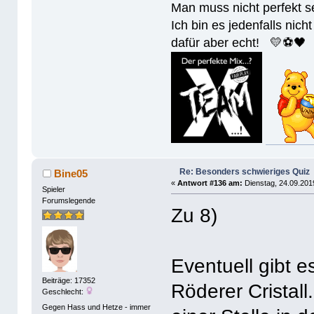
Man muss nicht perfek
Ich bin es jedenfalls nicht
dafür aber echt! 💛⚽️🖤
Re: Besonders schwieriges Quiz
Bine05
«
Antwort #136 am:
Dienstag, 24.09.201
Spieler
Forumslegende
Zu 8)
Eventuell gibt e
Beiträge: 17352
Röderer Cristall
Geschlecht:
Gegen Hass und Hetze - immer