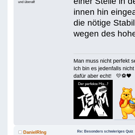
einer Stelle in 
und überall!
innen hin einge
die nötige Stabi
wegen des hohe
Man muss nicht perfek
Ich bin es jedenfalls nicht
dafür aber echt! 💛⚽️🖤
Re: Besonders schwieriges Quiz
DanielRIng