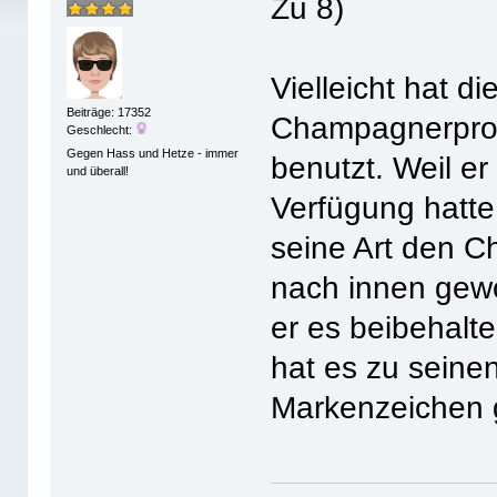
Zu 8)
Vielleicht hat d
Beiträge: 17352
Champagnerprod
Geschlecht:
Gegen Hass und Hetze - immer
benutzt. Weil e
und überall!
Verfügung hatte.
seine Art den C
nach innen gewö
er es beibehalt
hat es zu sein
Markenzeichen 