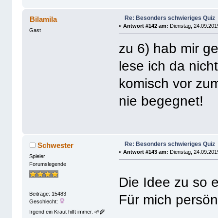
Re: Besonders schwieriges Quiz
Bilamila
«
Antwort #142 am:
Dienstag, 24.09.201
Gast
zu 6) hab mir g
lese ich da nich
komisch vor zum 
nie begegnet!
Re: Besonders schwieriges Quiz
Schwester
«
Antwort #143 am:
Dienstag, 24.09.201
Spieler
Forumslegende
Die Idee zu so 
Beiträge: 15483
Für mich persönl
Geschlecht:
Irgend ein Kraut hilft immer. 🌱🌾