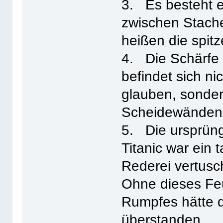
3. Es besteht e
zwischen Stach
heißen die spit
4. Die Schärfe 
befindet sich ni
glauben, sonder
Scheidewänden 
5. Die ursprün
Titanic war ein
Rederei vertusc
Ohne dieses Fe
Rumpfes hätte d
überstanden.