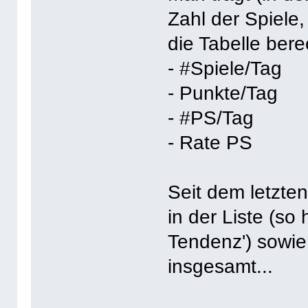
Zahl der Spiele
die Tabelle ber
- #Spiele/Tag
- Punkte/Tag
- #PS/Tag
- Rate PS
Seit dem letzten
in der Liste (so
Tendenz') sowie
insgesamt...