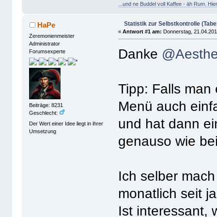
...und ne Buddel voll Kaffee - äh Rum. Hier
Statistik zur Selbstkontrolle (Tabe
HaPe
«
Antwort #1 am:
Donnerstag, 21.04.201
Zeremonienmeister
Administrator
Danke
@Aesthet
Forumsexperte
Tipp: Falls man
Menü auch einfa
Beiträge: 8231
Geschlecht:
und hat dann ei
Der Wert einer Idee liegt in ihrer
Umsetzung
genauso wie bei
Ich selber mach
monatlich seit j
Ist interessant, 