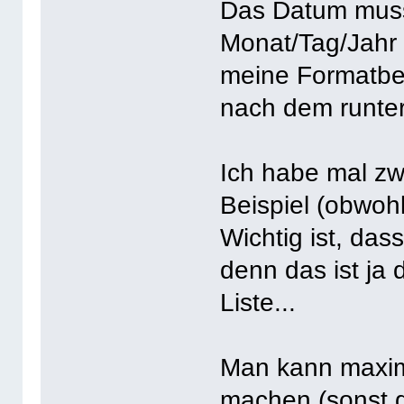
Das Datum muss
Monat/Tag/Jahr 
meine Formatbefe
nach dem runter
Ich habe mal zw
Beispiel (obwohl 
Wichtig ist, dass
denn das ist ja 
Liste...
Man kann maxima
machen (sonst g