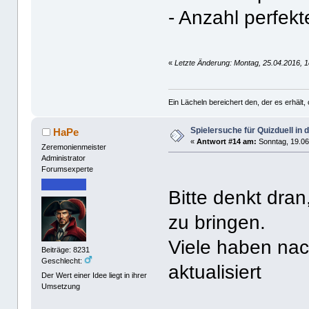
- Anzahl perfekt
«
Letzte Änderung: Montag, 25.04.2016, 1
Ein Lächeln bereichert den, der es erhäl
Spielersuche für Quizduell in
HaPe
«
Antwort #14 am:
Sonntag, 19.06
Zeremonienmeister
Administrator
Forumsexperte
Bitte denkt dra
zu bringen.
Viele haben nac
Beiträge: 8231
Geschlecht:
aktualisiert
Der Wert einer Idee liegt in ihrer
Umsetzung