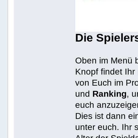
Die Spieler
Oben im Menü b
Knopf findet Ihr
von Euch im Pr
und
Ranking
, 
euch anzuzeigen
Dies ist dann e
unter euch. Ihr