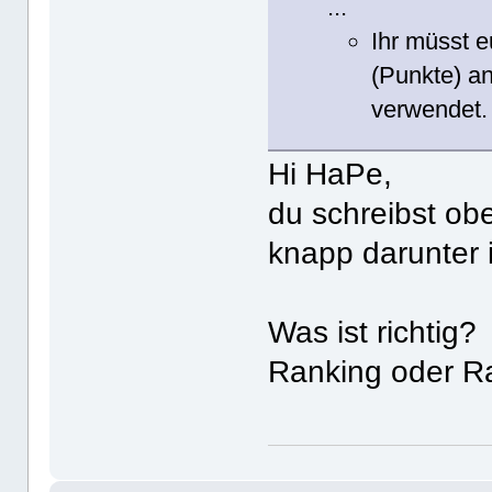
...
Ihr müsst 
(Punkte) an
verwendet.
Hi HaPe,
du schreibst o
knapp darunter 
Was ist richtig?
Ranking oder R