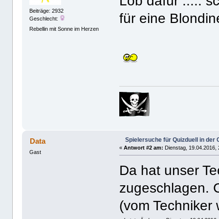
Lob dafür .....
Beiträge: 2932
für eine Blondi
Geschlecht:
Rebellin mit Sonne im Herzen
Spielersuche für Quizduell in de
Data
«
Antwort #2 am:
Dienstag, 19.04.2016, 
Gast
Da hat unser Te
zugeschlagen. Co
(vom Techniker 