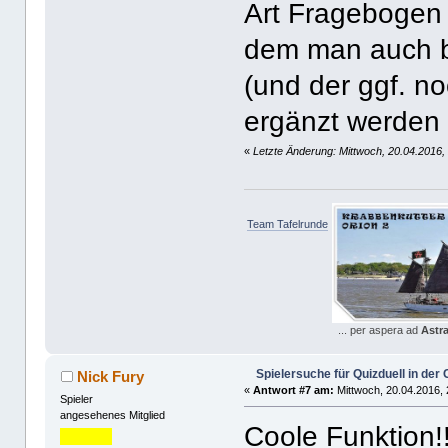
Art Fragebogen e
dem man auch b
(und der ggf. n
ergänzt werden
«
Letzte Änderung: Mittwoch, 20.04.2016,
Team Tafelrunde
... per aspera ad
Astr
Spielersuche für Quizduell in de
Nick Fury
«
Antwort #7 am:
Mittwoch, 20.04.2016, 
Spieler
angesehenes Mitglied
Coole Funktion