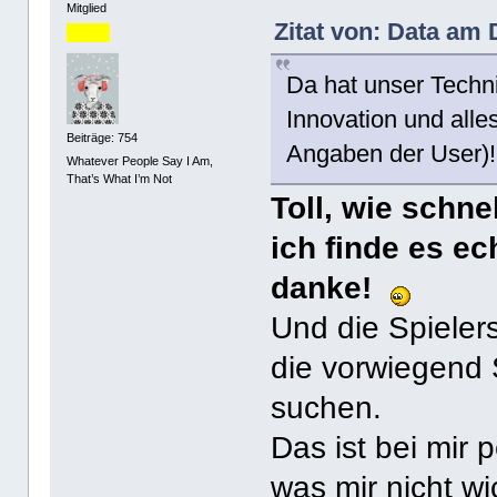
Mitglied
Zitat von: Data am 
Da hat unser Techn
Innovation und alles
Beiträge: 754
Angaben der User)!
Whatever People Say I Am,
That’s What I’m Not
Toll, wie schne
ich finde es ech
danke!
Und die Spielers
die vorwiegend 
suchen.
Das ist bei mir p
was mir nicht wic