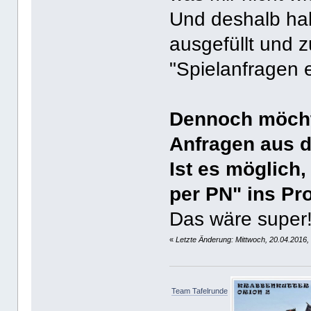
Und deshalb hab
ausgefüllt und 
"Spielanfragen 
Dennoch möchte
Anfragen aus d
Ist es möglich
per PN" ins Pr
Das wäre super
«
Letzte Änderung: Mittwoch, 20.04.2016,
Team Tafelrunde