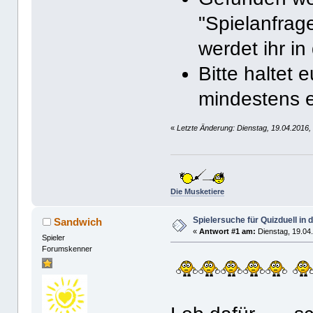
"Spielanfrag
werdet ihr i
Bitte haltet 
mindestens e
«
Letzte Änderung: Dienstag, 19.04.2016
Die Musketiere
Spielersuche für Quizduell in
Sandwich
«
Antwort #1 am:
Dienstag, 19.04.
Spieler
Forumskenner