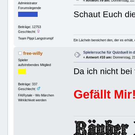
«
Antwort #9 am:
Donnerstag, 21.
Administrator
Forumslegende
Schaut Euch d
Beiträge: 12753
Geschlecht:
Team Pippi Langstrumpf
Ein Lächeln bereichert den, der es erhäl
Spielersuche für Quizduell in
free-willy
«
Antwort #10 am:
Donnerstag, 21
Spieler
aufstrebendes Mitglied
Da ich nicht bei
Beiträge: 337
Geschlecht:
Gefällt Mir!
FAIRytale - Wo Märchen
Wirklichkeit werden