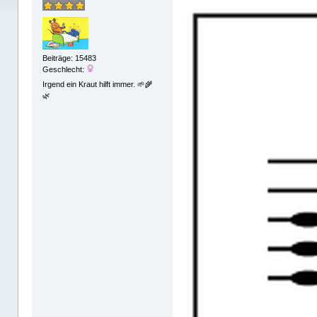
Beiträge: 15483
Geschlecht:
Irgend ein Kraut hilft immer. 🌱🌾
🌿