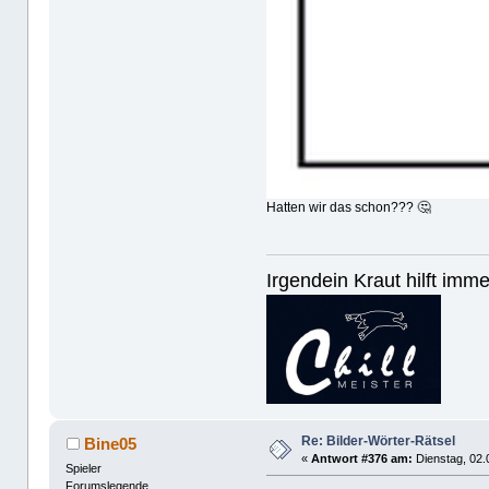
Hatten wir das schon??? 🤔
Irgendein Kraut hilft imm
Re: Bilder-Wörter-Rätsel
Bine05
«
Antwort #376 am:
Dienstag, 02.
Spieler
Forumslegende