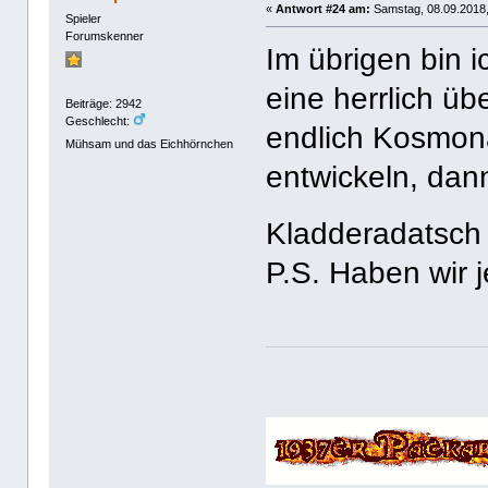
«
Antwort #24 am:
Samstag, 08.09.2018,
Spieler
Forumskenner
Im übrigen bin 
eine herrlich üb
Beiträge: 2942
Geschlecht:
endlich Kosmona
Mühsam und das Eichhörnchen
entwickeln, da
Kladderadatsch 
P.S. Haben wir 