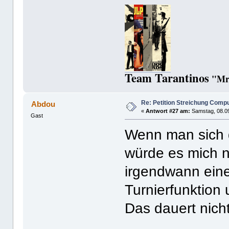
Team Tarantinos
"Mr.
Re: Petition Streichung Comp
Abdou
«
Antwort #27 am:
Samstag, 08.09
Gast
Wenn man sich 
würde es mich 
irgendwann eine
Turnierfunktion
Das dauert nich