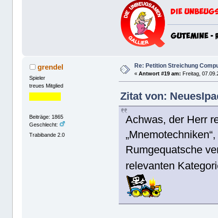
Re: Petition Streichung Comp
grendel
«
Antwort #19 am:
Freitag, 07.09.
Spieler
treues Mitglied
Zitat von: NeuesIpa
Achwas, der Herr red
Beiträge: 1865
Geschlecht:
„Mnemotechniken“, 
Trabibande 2.0
Rumgequatsche vers
relevanten Kategori