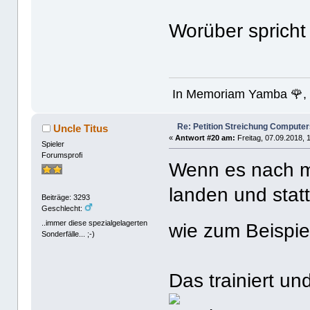
Worüber sprich
In Memoriam Yamba 🌹, 
Re: Petition Streichung Computer
Uncle Titus
«
Antwort #20 am:
Freitag, 07.09.2018, 
Spieler
Forumsprofi
Wenn es nach mi
landen und sta
Beiträge: 3293
Geschlecht:
..immer diese spezialgelagerten
wie zum Beisp
Sonderfälle... ;-)
Das trainiert un