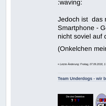
Jedoch ist das n
Smartphone - G
nicht soviel au
(Onkelchen mein
«
Letzte Änderung: Freitag, 07.09.2018, 1
Team Underdogs - wir be