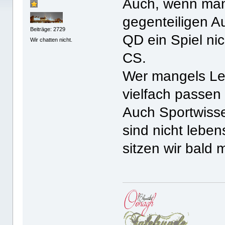
Auch, wenn man
gegenteiligen A
Beiträge: 2729
QD ein Spiel ni
Wir chatten nicht.
CS.
Wer mangels Le
vielfach passen
Auch Sportwiss
sind nicht lebe
sitzen wir bald 