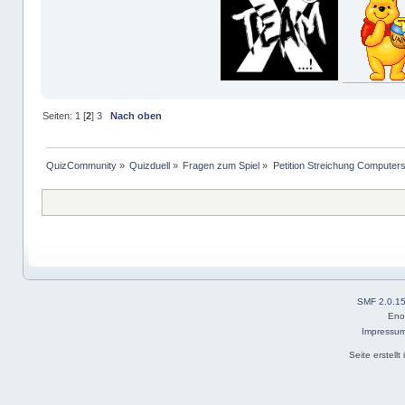
Seiten:
1
[
2
]
3
Nach oben
QuizCommunity
»
Quizduell
»
Fragen zum Spiel
»
Petition Streichung Computers
SMF 2.0.1
Eno
Impressu
Seite erstell