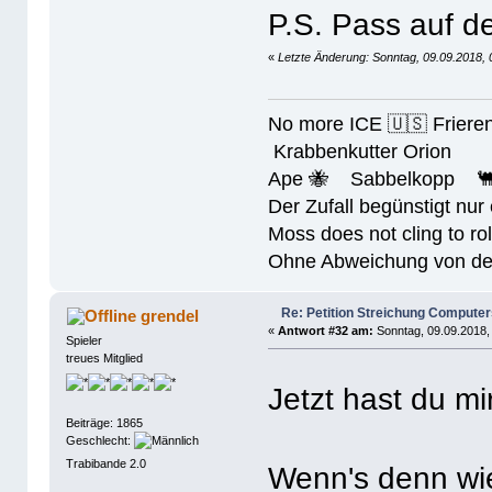
P.S. Pass auf 
«
Letzte Änderung: Sonntag, 09.09.2018,
No more ICE 🇺🇸 Friere
Krabbenkutter Orion
Ape 🐝 Sabbelkopp 
Der Zufall begünstigt nur
Moss does not cling to rol
Ohne Abweichung von der N
Re: Petition Streichung Computer
grendel
«
Antwort #32 am:
Sonntag, 09.09.2018,
Spieler
treues Mitglied
Jetzt hast du m
Beiträge: 1865
Geschlecht:
Trabibande 2.0
Wenn's denn wi