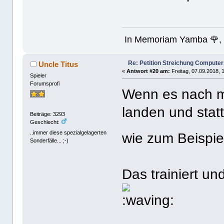
In Memoriam Yamba 🌹, 
Re: Petition Streichung Computer
Uncle Titus
«
Antwort #20 am:
Freitag, 07.09.2018, 
Spieler
Forumsprofi
Wenn es nach mi
landen und sta
Beiträge: 3293
Geschlecht:
..immer diese spezialgelagerten
wie zum Beisp
Sonderfälle... ;-)
Das trainiert un