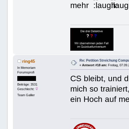
mehr
Re: Petition Streichung Comp
ring45
«
Antwort #18 am:
Freitag, 07.09.
In Memoriam
Forumsprofi
CS bleibt, und 
Beiträge: 3531
mich so trainiert
Geschlecht:
Team Gallier
ein Hoch auf me