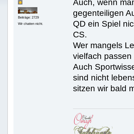
Auch, wenn man
gegenteiligen A
Beiträge: 2729
QD ein Spiel ni
Wir chatten nicht.
CS.
Wer mangels Le
vielfach passen
Auch Sportwiss
sind nicht lebe
sitzen wir bald 