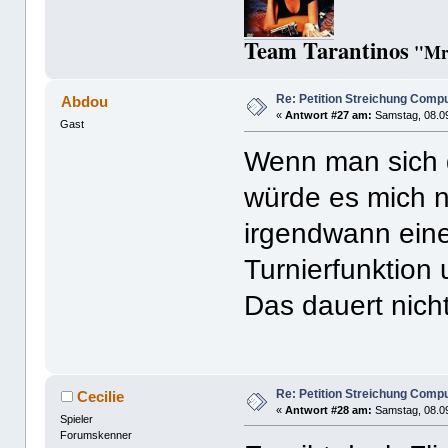
Team Tarantinos
"Mr.
Re: Petition Streichung Comp
Abdou
«
Antwort #27 am:
Samstag, 08.09
Gast
Wenn man sich 
würde es mich 
irgendwann eine
Turnierfunktion
Das dauert nich
Re: Petition Streichung Comp
Cecilie
«
Antwort #28 am:
Samstag, 08.09
Spieler
Forumskenner