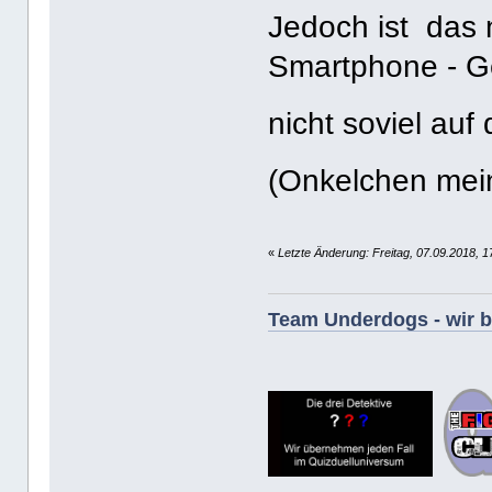
Jedoch ist das n
Smartphone - G
nicht soviel au
(Onkelchen mein
«
Letzte Änderung: Freitag, 07.09.2018, 1
Team Underdogs - wir be