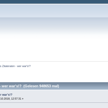
s Zitateraten - wer war's!?
- wer war's!? (Gelesen 948653 mal)
er war's!?
10.2018, 12:57:31 »