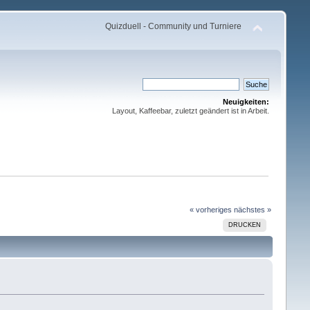
Quizduell - Community und Turniere
Neuigkeiten:
Layout, Kaffeebar, zuletzt geändert ist in Arbeit.
« vorheriges
nächstes »
DRUCKEN