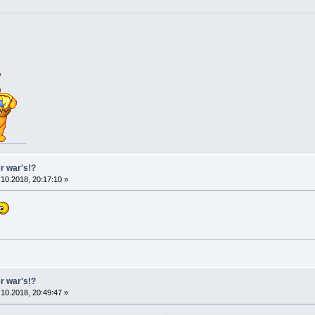
er war's!?
10.2018, 20:17:10 »
er war's!?
10.2018, 20:49:47 »