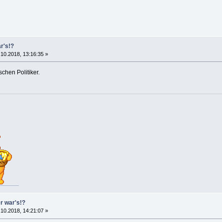
r's!?
10.2018, 13:16:35 »
chen Politiker.
er war's!?
10.2018, 14:21:07 »