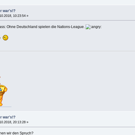
er war's!?
10.2018, 10:23:54 »
lass: Ohne Deutschland spielen die Nations-League.
ge
er war's!?
10.2018, 20:13:28 »
nnen wir den Spruch?