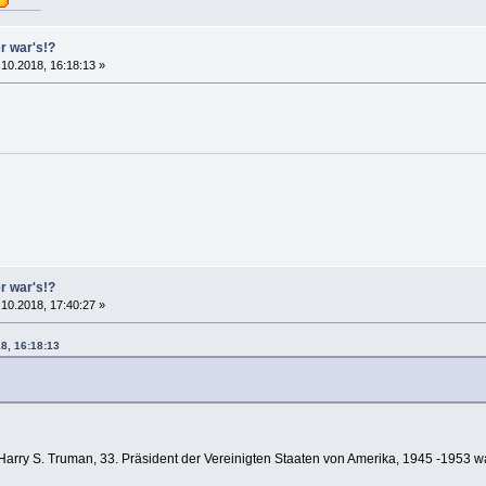
er war's!?
10.2018, 16:18:13 »
er war's!?
10.2018, 17:40:27 »
18, 16:18:13
arry S. Truman, 33. Präsident der Vereinigten Staaten von Amerika, 1945 -1953 