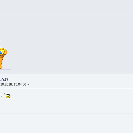
r's!?
10.2018, 13:04:50 »
rt.