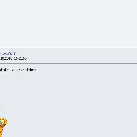
er war's!?
10.2018, 15:11:55 »
at nicht zugeschrieben.