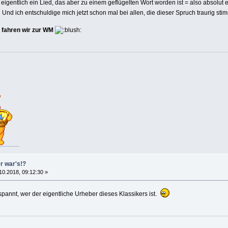
 eigentlich ein Lied, das aber zu einem geflügelten Wort worden ist = also absolut e
Und ich entschuldige mich jetzt schon mal bei allen, die dieser Spruch traurig stim
 fahren wir zur WM
er war's!?
10.2018, 09:12:30 »
espannt, wer der eigentliche Urheber dieses Klassikers ist.