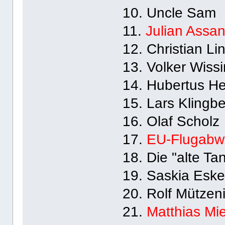
10. Uncle Sam
11.
Julian Assa
12. Christian Li
13. Volker Wiss
14. Hubertus He
15. Lars Klingbe
16. Olaf Scholz
17.
EU-Flugabw
18. Die "alte Ta
19. Saskia Esk
20. Rolf Mützen
21.
Matthias Mi