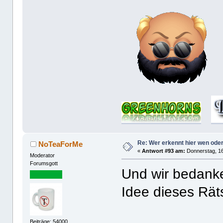
Re: Wer erkennt hier wen ode
NoTeaForMe
«
Antwort #93 am:
Donnerstag, 16
Moderator
Forumsgott
Und wir bedanke
Idee dieses Rät
Beiträge: 54000