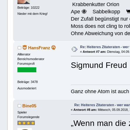
Krabbenkutter Orion
Beiträge: 10222
Ape 🐝 Sabbelkopp 
Nieder mit dem Krieg!
Der Zufall begünstigt nur
Moss does not cling to rol
Ohne Abweichung von der N
Re: Heiteres Zitateraten - wer
😇 HansFranz 🤫
«
Antwort #7 am:
Dienstag, 04.09.
Alliterator
Bereichsmoderator
Sigmund Freud
Forumsprofi
Beiträge: 3478
Ausmoderiert
Ganz ohne Atom ist auch 
Re: Heiteres Zitateraten - wer war
Bine05
«
Antwort #8 am:
Mittwoch, 05.09.2018, 
Spieler
Forumslegende
„Wenn man die 