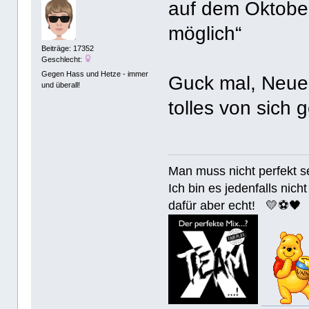
auf dem Oktoberf
möglich“
Beiträge: 17352
Geschlecht:
Gegen Hass und Hetze - immer
Guck mal, Neues
und überall!
tolles von sich
Man muss nicht perfek
Ich bin es jedenfalls nicht
dafür aber echt! 💛⚽️🖤