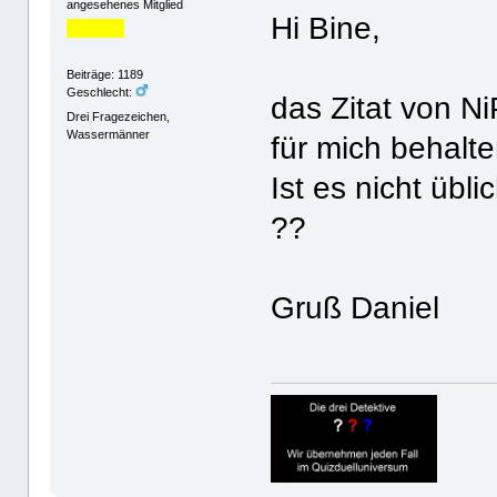
angesehenes Mitglied
Hi Bine,
Beiträge: 1189
Geschlecht:
das Zitat von Ni
Drei Fragezeichen,
Wassermänner
für mich behalt
Ist es nicht übl
??
Gruß Daniel