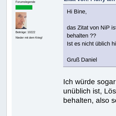
Forumslegende
Hi Bine,
das Zitat von NiP is
Beiträge: 10222
behalten ??
Nieder mit dem Krieg!
Ist es nicht üblich
Gruß Daniel
Ich würde sogar
unüblich ist, Lö
behalten, also 