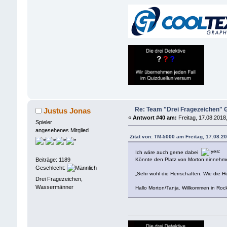
Re: Team "Drei Fragezeichen"
Justus Jonas
«
Antwort #40 am:
Freitag, 17.08.2018
Spieler
angesehenes Mitglied
Zitat von: TM-5000 am Freitag, 17.08.2
Ich wäre auch gerne dabei
Könnte den Platz von Morton einnehm
Beiträge: 1189
Geschlecht:
„Sehr wohl die Herrschaften. Wie die 
Drei Fragezeichen,
Wassermänner
Hallo Morton/Tanja. Willkommen in Rock