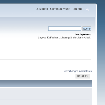
Quizduell - Community und Turniere
Neuigkeiten:
Layout, Kaffeebar, zuletzt geändert ist in Arbeit.
« vorheriges
nächstes »
DRUCKEN