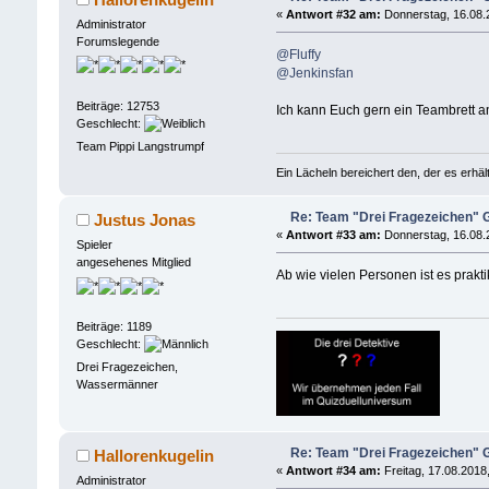
«
Antwort #32 am:
Donnerstag, 16.08.
Administrator
Forumslegende
@Fluffy
@Jenkinsfan
Beiträge: 12753
Ich kann Euch gern ein Teambrett
Geschlecht:
Team Pippi Langstrumpf
Ein Lächeln bereichert den, der es erhä
Re: Team "Drei Fragezeichen"
Justus Jonas
«
Antwort #33 am:
Donnerstag, 16.08.
Spieler
angesehenes Mitglied
Ab wie vielen Personen ist es prakt
Beiträge: 1189
Geschlecht:
Drei Fragezeichen,
Wassermänner
Re: Team "Drei Fragezeichen"
Hallorenkugelin
«
Antwort #34 am:
Freitag, 17.08.2018,
Administrator