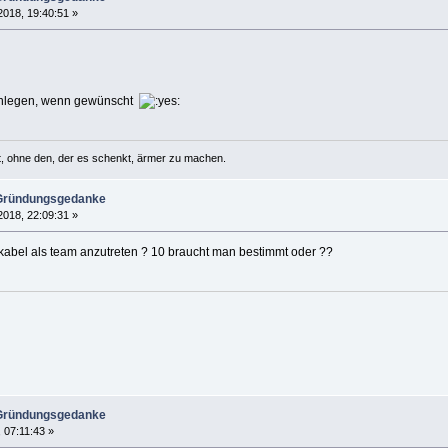
2018, 19:40:51 »
 anlegen, wenn gewünscht
lt, ohne den, der es schenkt, ärmer zu machen.
 Gründungsgedanke
2018, 22:09:31 »
ikabel als team anzutreten ? 10 braucht man bestimmt oder ??
 Gründungsgedanke
 07:11:43 »