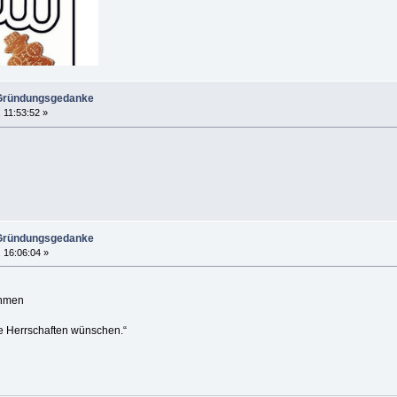
 Gründungsgedanke
 11:53:52 »
 Gründungsgedanke
, 16:06:04 »
ehmen
ie Herrschaften wünschen.“