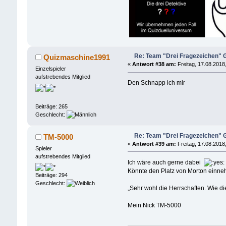
Re: Team "Drei Fragezeichen"
Quizmaschine1991
«
Antwort #38 am:
Freitag, 17.08.2018,
Einzelspieler
aufstrebendes Mitglied
Den Schnapp ich mir
Beiträge: 265
Geschlecht:
Re: Team "Drei Fragezeichen"
TM-5000
«
Antwort #39 am:
Freitag, 17.08.2018
Spieler
aufstrebendes Mitglied
Ich wäre auch gerne dabei
Könnte den Platz von Morton einn
Beiträge: 294
Geschlecht:
„Sehr wohl die Herrschaften. Wie d
Mein Nick TM-5000