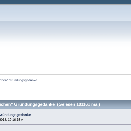
ichen" Gründungsgedanke
ichen" Gründungsgedanke (Gelesen 101161 mal)
 Gründungsgedanke
2018, 19:16:15 »