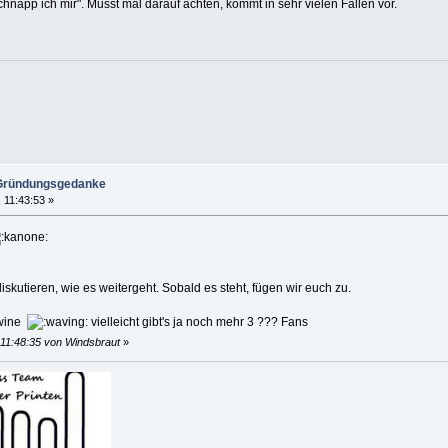
chnapp ich mir". Musst mal darauf achten, kommt in sehr vielen Fällen vor.
 Gründungsgedanke
 11:43:53 »
kutieren, wie es weitergeht. Sobald es steht, fügen wir euch zu.
awine
vielleicht gibt's ja noch mehr 3 ??? Fans
 11:48:35 von Windsbraut
»