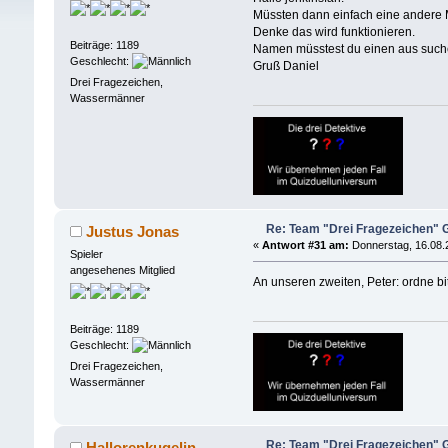
Müssten dann einfach eine andere M
Denke das wird funktionieren.
Beiträge: 1189
Namen müsstest du einen aus such
Geschlecht:
Gruß Daniel
Drei Fragezeichen,
Wassermänner
Re: Team "Drei Fragezeichen"
Justus Jonas
«
Antwort #31 am:
Donnerstag, 16.08.
Spieler
angesehenes Mitglied
An unseren zweiten, Peter: ordne b
Beiträge: 1189
Geschlecht:
Drei Fragezeichen,
Wassermänner
Re: Team "Drei Fragezeichen"
Hallorenkugelin