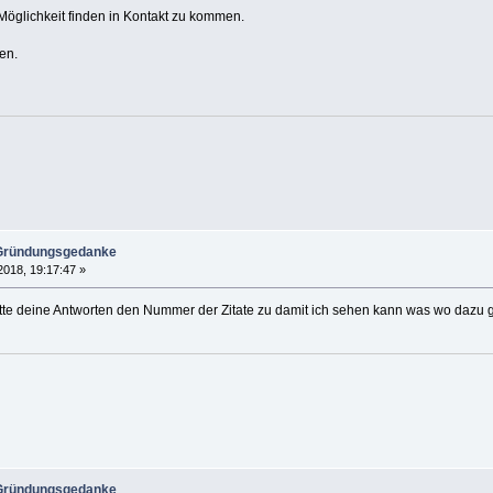
öglichkeit finden in Kontakt zu kommen.
en.
 Gründungsgedanke
2018, 19:17:47 »
itte deine Antworten den Nummer der Zitate zu damit ich sehen kann was wo dazu 
 Gründungsgedanke