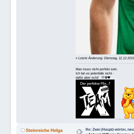
«
Letzte Änderung: Dienstag, 11.12.201
Man muss nicht perfekt sein.
Ich bin es jedenfalls nicht -
dafür aber echt! 💛⚽️🖤
Re: Zwei (Haupt)-wörter, neu 
Steinreiche Helga