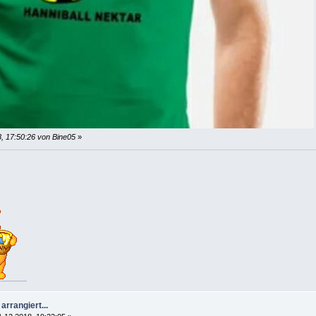
8, 17:50:26 von Bine05
»
arrangiert...