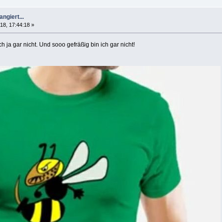
ngiert...
18, 17:44:18 »
ch ja gar nicht. Und sooo gefräßig bin ich gar nicht!