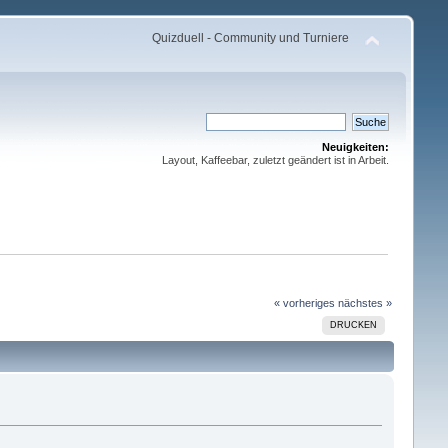
Quizduell - Community und Turniere
Neuigkeiten:
Layout, Kaffeebar, zuletzt geändert ist in Arbeit.
« vorheriges
nächstes »
DRUCKEN