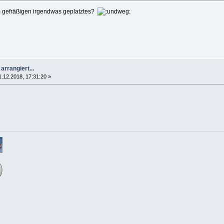
 gefräßigen irgendwas geplatztes?
arrangiert...
1.12.2018, 17:31:20 »