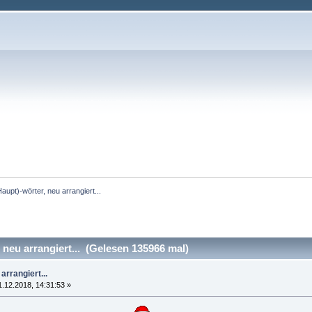
aupt)-wörter, neu arrangiert...
neu arrangiert... (Gelesen 135966 mal)
arrangiert...
1.12.2018, 14:31:53 »