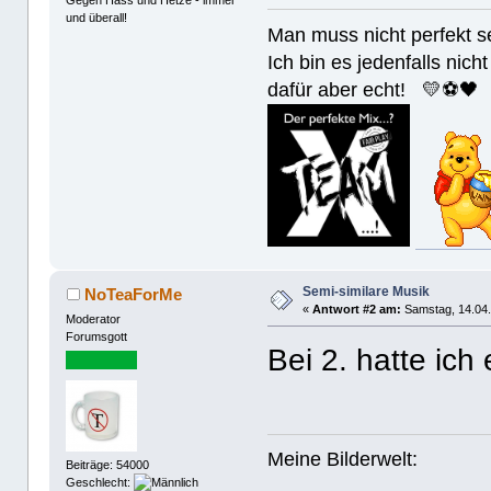
und überall!
Man muss nicht perfek
Ich bin es jedenfalls nicht
dafür aber echt! 💛⚽️🖤
Semi-similare Musik
NoTeaForMe
«
Antwort #2 am:
Samstag, 14.04.
Moderator
Forumsgott
Bei 2. hatte ich
Meine Bilderwelt:
Beiträge: 54000
Geschlecht: