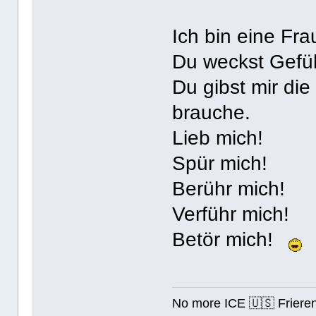
Ich bin eine Fra
Du weckst Gefüh
Du gibst mir die 
brauche.
Lieb mich!
Spür mich!
Berühr mich!
Verführ mich!
Betör mich!
No more ICE 🇺🇸 Friere