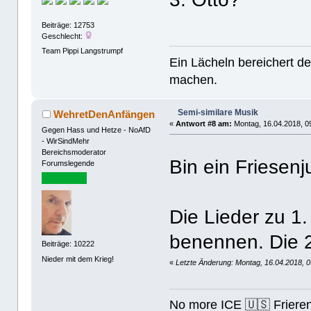
Beiträge: 12753
Geschlecht:
Team Pippi Langstrumpf
Ein Lächeln bereichert de
machen.
Semi-similare Musik
WehretDenAnfängen
«
Antwort #8 am:
Montag, 16.04.2018, 0
Gegen Hass und Hetze - NoAfD
- WirSindMehr
Bereichsmoderator
Bin ein Friesenju
Forumslegende
Die Lieder zu 1.
benennen. Die 2.
Beiträge: 10222
Nieder mit dem Krieg!
«
Letzte Änderung: Montag, 16.04.2018, 
No more ICE 🇺🇸 Friere