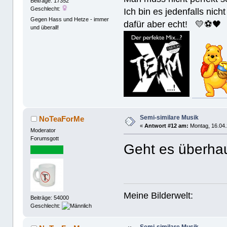
Beiträge: 17352
Geschlecht:
Ich bin es jedenfalls nicht
Gegen Hass und Hetze - immer
dafür aber echt! 💛⚽️🖤
und überall!
Semi-similare Musik
NoTeaForMe
«
Antwort #12 am:
Montag, 16.04.
Moderator
Forumsgott
Geht es überhau
Meine Bilderwelt:
Beiträge: 54000
Geschlecht: