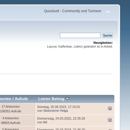
Quizduell - Community und Turniere
Neuigkeiten:
Layout, Kaffeebar, zuletzt geändert ist in Arbeit.
worten
/
Aufrufe
Letzter Beitrag
17 Antworten
Sonntag, 25.06.2023, 17:15:01
von
Steinreiche Helga
108351 Aufrufe
4 Antworten
Donnerstag, 24.03.2022, 22:35:26
von
fidi
48825 Aufrufe
0 Antworten
Donnerstag, 15.03.2018, 21:36:20