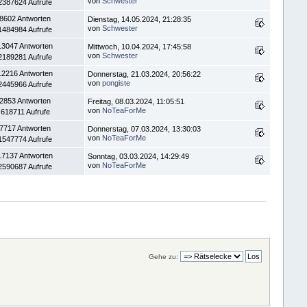
von
Schwester
2387624 Aufrufe
8602 Antworten
Dienstag, 14.05.2024, 21:28:35
von
Schwester
1484984 Aufrufe
13047 Antworten
Mittwoch, 10.04.2024, 17:45:58
von
Schwester
2189281 Aufrufe
12216 Antworten
Donnerstag, 21.03.2024, 20:56:22
von
pongiste
2445966 Aufrufe
2853 Antworten
Freitag, 08.03.2024, 11:05:51
von
NoTeaForMe
618711 Aufrufe
7717 Antworten
Donnerstag, 07.03.2024, 13:30:03
von
NoTeaForMe
1547774 Aufrufe
17137 Antworten
Sonntag, 03.03.2024, 14:29:49
von
NoTeaForMe
2590687 Aufrufe
Gehe zu: