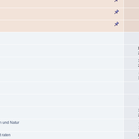
ch und Natur
 raten